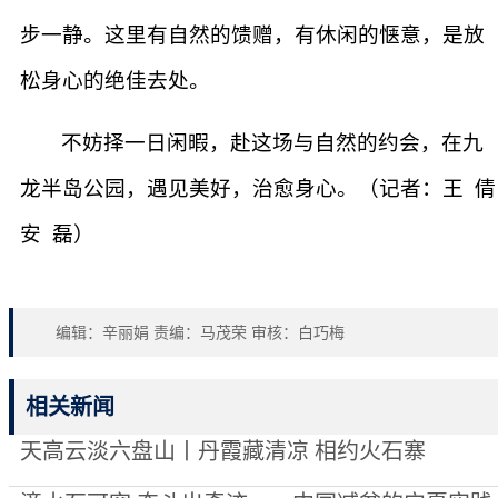
步一静。这里有自然的馈赠，有休闲的惬意，是放
松身心的绝佳去处。
不妨择一日闲暇，赴这场与自然的约会，在九
龙半岛公园，遇见美好，治愈身心。（记者：王 倩
安 磊）
编辑：辛丽娟 责编：马茂荣 审核：白巧梅
相关新闻
天高云淡六盘山丨丹霞藏清凉 相约火石寨