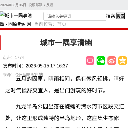
2026年08月06日
投稿邮箱
•
反馈
搜索
搜索
当前位置：
首页
城市一隅享清幽
点击：1774
发布时间：2026-05-15 17:16:37
来源：今日固原客户端
五月的固原，晴雨相间，偶有微风轻拂，晴好
之时气候舒爽宜人，是出门游玩的好时节。
九龙半岛公园坐落在蜿蜒的清水河市区段交汇
处，让这里形成独特的半岛地形，这座集生态修