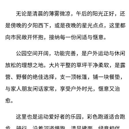
无论是清晨的薄雾微凉，午后的阳光正好，还
是傍晚的夕阳西下，或是夜晚的星光点点，这里都
向市民敞开怀抱，接纳每一份闲适与惬意。
公园空间开阔，功能完善，是户外运动与休闲
放松的理想之地。大片平整的草坪干净柔软，是露
营、野餐的绝佳选择，支一顶帐篷，铺一块餐垫，
与家人朋友闲话家常，享受户外时光，惬意又治
愈。
这里也是运动爱好者的乐园，彩色跑道适合跑
步、骑行，沿着河道慢跑，清风拂面，绿意相伴，