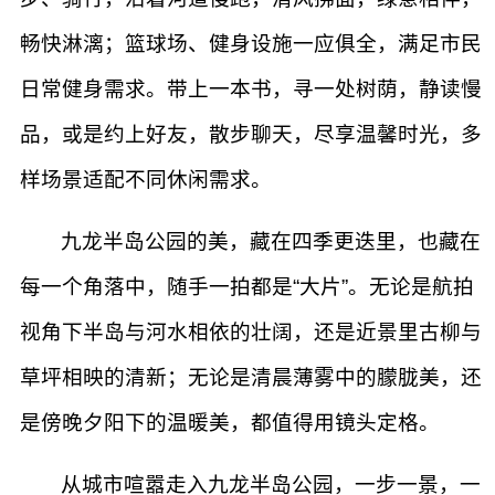
畅快淋漓；篮球场、健身设施一应俱全，满足市民
日常健身需求。带上一本书，寻一处树荫，静读慢
品，或是约上好友，散步聊天，尽享温馨时光，多
样场景适配不同休闲需求。
九龙半岛公园的美，藏在四季更迭里，也藏在
每一个角落中，随手一拍都是“大片”。无论是航拍
视角下半岛与河水相依的壮阔，还是近景里古柳与
草坪相映的清新；无论是清晨薄雾中的朦胧美，还
是傍晚夕阳下的温暖美，都值得用镜头定格。
从城市喧嚣走入九龙半岛公园，一步一景，一