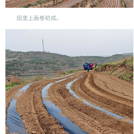
田垄上画卷初成。