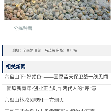
分拣种薯。
编辑：辛丽娟 责编：马茂荣 审核：白巧梅
相关新闻
六盘山下“好颜色”——固原蓝天保卫战一线见闻
“固原新青年·创业正当时”| 两代人的“芹”意
六盘山林凉风吹旺一方烟火