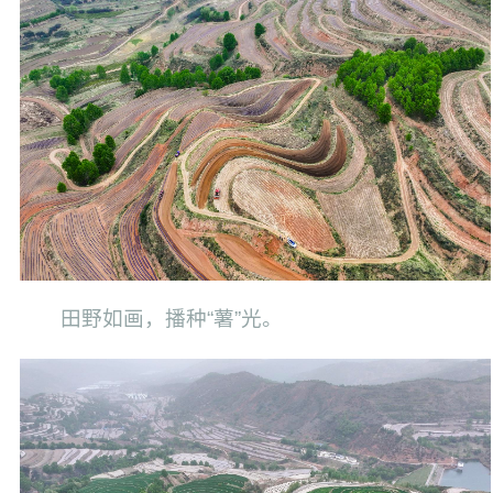
田野如画，播种“薯”光。