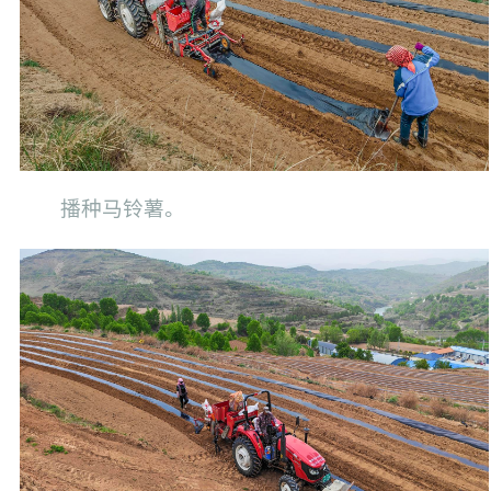
播种马铃薯。