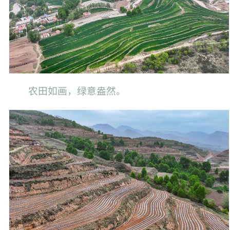
农田如画，绿意盎然。