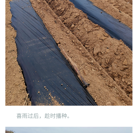
喜雨过后，趁时播种。