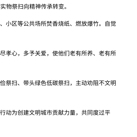
地实物祭扫向精神传承转变。
、小区等公共场所焚香烧纸、燃放爆竹。自觉
尽孝心，多予关爱，使他们老有所养、老有所
俭祭扫、带头绿色低碳祭扫，主动劝阻不文明
行动为创建文明城市贡献力量，共同度过平