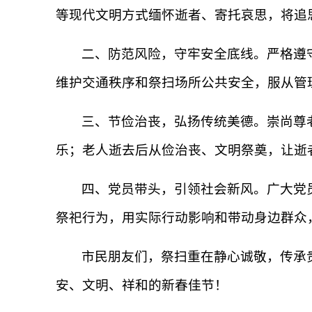
等现代文明方式缅怀逝者、寄托哀思，将追
二、防范风险，守牢安全底线。严格遵
维护交通秩序和祭扫场所公共安全，服从管
三、节俭治丧，弘扬传统美德。崇尚尊
乐；老人逝去后从俭治丧、文明祭奠，让逝
四、党员带头，引领社会新风。广大党
祭祀行为，用实际行动影响和带动身边群众
市民朋友们，祭扫重在静心诚敬，传承
安、文明、祥和的新春佳节！