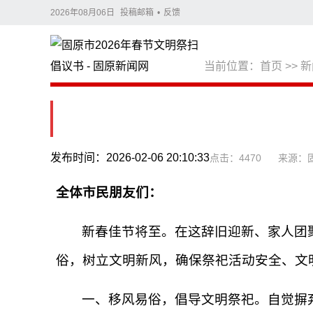
2026年08月06日
投稿邮箱
•
反馈
当前位置：
首页
>>
新
发布时间：2026-02-06 20:10:33
点击：4470
来源：
全体市民朋友们：‍
新春佳节将至。在这辞旧迎新、家人团
俗，树立文明新风，确保祭祀活动安全、文
一、移风易俗，倡导文明祭祀。自觉摒