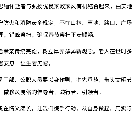
思缅怀逝者与弘扬优良家教家风有机结合起来，由实
守防火和消防安全规定，不在山林、草地、路口、广场
理，错峰祭扫，确保春节祭扫平安顺畅。
老孝亲传统美德，树立厚养薄葬新观念。老人在世时多
者安息，让生者无憾。
员干部、公职人员要以身作则，率先垂范，带头文明节
，做移风易俗的倡导者、践行者、引领者。
贵在情义绵长。让我们携手行动，从自身做起，用实际