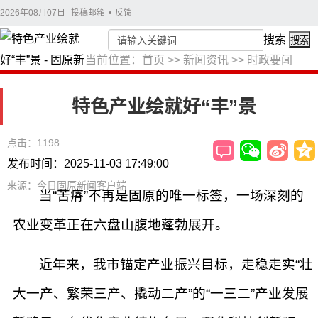
2026年08月07日
投稿邮箱
•
反馈
搜索
搜索
当前位置：
首页
>>
新闻资讯
>>
时政要闻
特色产业绘就好“丰”景
点击：1198
发布时间：2025-11-03 17:49:00
来源：今日固原新闻客户端
当“苦瘠”不再是固原的唯一标签，一场深刻的
农业变革正在六盘山腹地蓬勃展开。
近年来，我市锚定产业振兴目标，走稳走实“壮
大一产、繁荣三产、撬动二产”的“一三二”产业发展