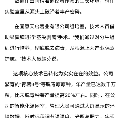
数据在田间精准调控着作物的生长环境，也在
实验室里从源头上破译着丰产密码。
在固原天启薯业有限公司组培室，技术人员借
助显微镜进行“茎尖剥离”手术。“我们通过对分生组
织进行培养，彻底脱去病毒，从根源上为产业保驾
护航。”技术人员赵芬说。
这项核心技术已转化为实实在在的效益。公司
繁育的“青薯9号”等脱毒原原种，年产量已达数千万
粒，比未脱毒种薯产量提高30%左右。同时，在公
司的智能化温网室，管理人员可通过大屏显示的环
境数据，随时远程调节温湿度、光照与肥力，实现