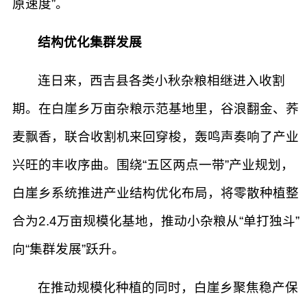
原速度”。
​结构优化集群发展
连日来，西吉县各类小秋杂粮相继进入收割
期。在白崖乡万亩杂粮示范基地里，谷浪翻金、荞
麦飘香，联合收割机来回穿梭，轰鸣声奏响了产业
兴旺的丰收序曲。围绕“五区两点一带”产业规划，
白崖乡系统推进产业结构优化布局，将零散种植整
合为2.4万亩规模化基地，推动小杂粮从“单打独斗”
向“集群发展”跃升。
在推动规模化种植的同时，白崖乡聚焦稳产保