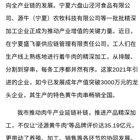
向全产业链的发展。宁夏六盘山泾河食品有限公
司、源牛（宁夏）农牧科技有限公司等一批批精深
加工企业正成为推动产业增值的关键力量。近日，
在宁夏盛飞豪供应链管理有限责任公司，工人们在
生产线上熟练地进行着牛肉的精深加工，从排酸、
分割到穿串，每条工序都井然有序。这家2021年引
进的企业，如今已发展成年产值突破3000万元的龙
头企业，其生产的特色黄牛肉串畅销全国。
我市推动肉牛产业延链补链，推进产品精深加
工，不仅让“泾源黄牛肉”等品牌评价达35.19亿元，
更带动了养殖、加工、销售等各环节的协同发展。