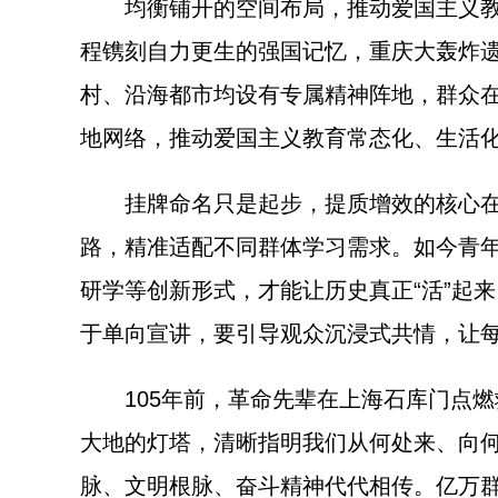
均衡铺开的空间布局，推动爱国主义教育走
程镌刻自力更生的强国记忆，重庆大轰炸遗
村、沿海都市均设有专属精神阵地，群众
地网络，推动爱国主义教育常态化、生活
挂牌命名只是起步，提质增效的核心在于
路，精准适配不同群体学习需求。如今青年
研学等创新形式，才能让历史真正“活”起
于单向宣讲，要引导观众沉浸式共情，让
105年前，革命先辈在上海石库门点燃救
大地的灯塔，清晰指明我们从何处来、向
脉、文明根脉、奋斗精神代代相传。亿万