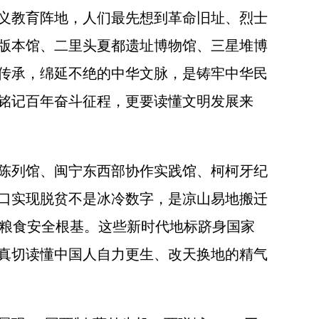
义教育阵地，人们最先想到革命旧址、烈士
版本馆、二里头夏都遗址博物馆、三星堆博
传承，绵延不绝的中华文脉，是铸牢中华民
铭记百年奋斗征程，更要读懂文明发展来
陈列馆、闽宁东西部协作实践馆、柯柯牙纪
口实现脱贫不是冰冷数字，是凉山易地搬迁
家粮食安全根基。这些新时代地标跻身国家
真切读懂中国人自力更生、改天换地的精气