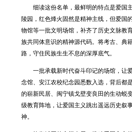
细读这份名单，最鲜明的特点是爱国主义
陵园，红色烽火固然是精神主线，但爱国
物馆等一批文明场馆，补齐了历史文脉教
族共同体意识的精神源代码。将考古、典
路，守住民族生生不息的深厚底气。
一批承载新时代奋斗印记的场馆，让爱国
念馆、安江农校纪念园悉数入选，背后都
的崭新民居、闽宁镇戈壁变良田的生动蜕变
级教育阵地，让爱国主义跳出遥远历史叙
神。