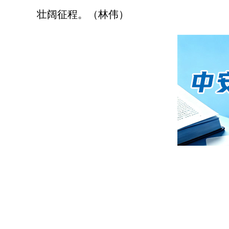
壮阔征程。（林伟）