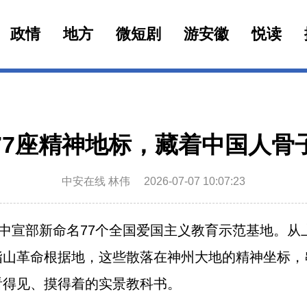
政情
地方
微短剧
游安徽
悦读
77座精神地标，藏着中国人骨
中安在线 林伟
2026-07-07 10:07:23
中宣部新命名77个全国爱国主义教育示范基地。从
指山革命根据地，这些散落在神州大地的精神坐标，
看得见、摸得着的实景教科书。