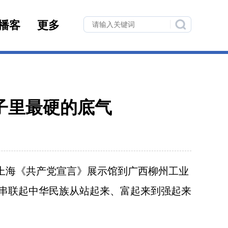
播客
更多
子里最硬的底气
上海《共产党宣言》展示馆到广西柳州工业
串联起中华民族从站起来、富起来到强起来