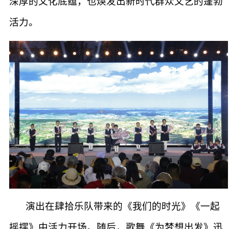
深厚的文化底蕴，也焕发出新时代群众文艺的蓬勃
活力。
演出在肆拾乐队带来的《我们的时光》《一起
摇摆》中活力开场。随后，歌舞《为梦想出发》迅