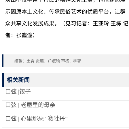
示固原本土文化、传承民俗艺术的优质平台，让群
众共享文化发展成果。（见习记者：王亚玲 王栋 记
者：张鑫潼）
编辑：王青 责编：芦淑颖 审核：柳睿
相关新闻
口弦 |饺子
口弦 | 老屋里的母亲
口弦 | 心里那朵 “赛牡丹”