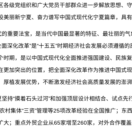
区各级党组织和广大党员干部群众进一步解放思想、
设美丽新宁夏、奋力谱写中国式现代化宁夏篇章，具
代的重要法宝，是当代中国最显著的特征、最壮丽的气
全面深化改革”是“十五五”时期经济社会发展必须遵循
个时期，是以中国式现代化全面推进强国建设、民族
在更加突出的位置，把全面深化改革作为推进中国式
、厚植发展优势，不断激发经济社会高质量发展的澎
坚持“摸着石头过河”和加强顶层设计相结合、试点先
点、农村集体“三资”管理等25项改革经验在全国推广；
大；重点外贸企业从65家增至260家，对外合作覆盖