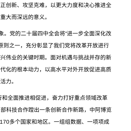
守正创新、攻坚克难，以更大力度和决心推进全
有重大而深远的意义。
象。党的二十届四中全会将“进一步全面深化改
的原则之一，充分彰显了我们党将改革开放进行
复兴伟业的关键时期。面对机遇与挑战并存的新
现代化的根本动力，以高水平对外开放促进高质
湃活力。
行和全面推进相促进，奋力打好重点领域改革
东西部科技合作蹚出一条创新合作新路，中阿博览
170多个国家和地区。一组组数据、一项项成