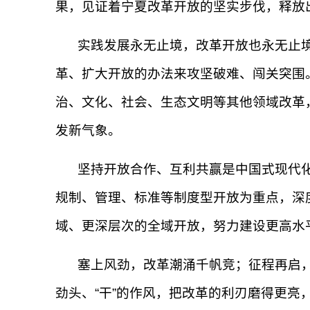
果，见证着宁夏改革开放的坚实步伐，释放
实践发展永无止境，改革开放也永无止境
革、扩大开放的办法来攻坚破难、闯关突围
治、文化、社会、生态文明等其他领域改革
发新气象。
坚持开放合作、互利共赢是中国式现代
规制、管理、标准等制度型开放为重点，深
域、更深层次的全域开放，努力建设更高水
塞上风劲，改革潮涌千帆竞；征程再启，
劲头、“干”的作风，把改革的利刃磨得更