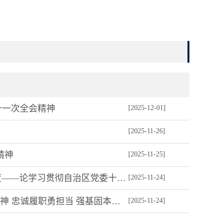
十一次全会精神
[2025-12-01]
[2025-11-26]
精神
[2025-11-25]
学习贯彻自治区党委十三届十一次全会精神 | 宁夏日报评论员：用好“关键一招” 加大对内对外开放力度——论学习贯彻自治区党委十三届十一次全会精神
[2025-11-24]
学习贯彻自治区党委十三届十一次全会精神 | 自治区政法机关传达学习自治区党委十三届十一次全会精神 忠诚履职勇担当 强基固本护平安
[2025-11-24]