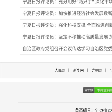
宁夏日报评论员：充分用好“两只手” 深化市
——论学习贯彻自治区党委十三届十一次全
宁夏日报评论员：加快推进经济社会发展数智
——论学习贯彻自治区党委十三届十一次全
宁夏日报评论员：强化科技支撑 全面推进创
——论学习贯彻自治区党委十三届十一次全
宁夏日报评论员：坚定不移推动高质量发展 
——论学习贯彻自治区党委十三届十一次全
自治区政府党组召开会议传达学习自治区党
奋力开创宁夏“十五五”经济社会发展新局面
|
|
|
人民网
新华网
光明网
备案编号：
宁ICP备20