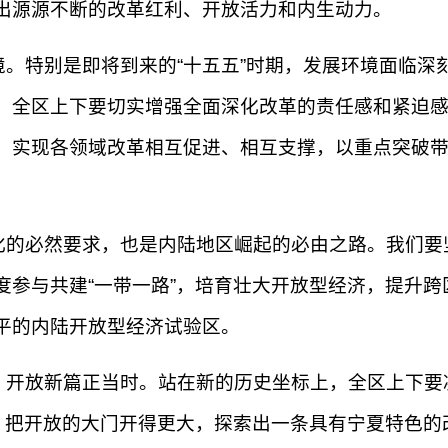
出源源不断的改革红利、开放活力和内生动力。
。特别是即将到来的“十五五”时期，发展环境面临深
。全区上下要切实增强全面深化改革的责任感和紧迫
，实现各领域改革相互促进、相互支撑，以重点突破
化的必然要求，也是内陆地区崛起的必由之路。我们要
度参与共建“一带一路”，培育壮大开放型经济，提升
平的内陆开放型经济试验区。
开放新篇正当时。站在新的历史坐标上，全区上下要凝心
亮，把开放的大门开得更大，探索出一条具有宁夏特色