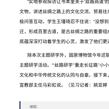
“实地参观探访让书本里关于‘丝路商道
文物，讲述丝绸之路上的文化交流、贸易往
极问答互动，学生王瑾琦忍不住说：“没想到
迁，形成百里古道，是古丝绸之路的重要组
底蕴深深打动着学生的心灵，激发了他们更
除本次主题研学外，固原博物馆今年还联
主题研学活动。“‘丝路研学’‘重走长征路’
文化和中华传统文化的认同与自豪。接下来
宣教部主任马彩虹说。（见习记者：姚亚婷
编辑：