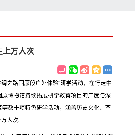
索
搜索
生上万人次
丝绸之路固原段户外体验”研学活动，在行走中
固原博物馆持续拓展研学教育项目的广度与深
修复等数十项特色研学活动，涵盖历史文化、革
上万人次。