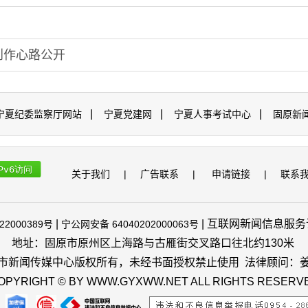
创作心路公开
|
|
|
宁夏纪委监察厅网站
宁夏党建网
宁夏人事考试中心
固原新
关于我们
|
广告联系
|
申请链接
|
联系
|
| 互联网新闻信息服务许可
22000389号
宁公网安备 64040202000063号
地址：固原市原州区上海路与古雁街交叉路口往北约130米
市新闻传媒中心版权所有，未经书面授权禁止使用 法律顾问：
OPYRIGHT © BY WWW.GYXWW.NET ALL RIGHTS RESERV