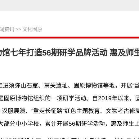
闻资讯
>>
文化固原
搜
馆七年打造56期研学品牌活动 惠及师
走进须弥山石窟、萧关遗址、固原博物馆等地，开展“
是固原博物馆组织的一项研学活动。自2019年以来，
、汉服展演、“重走长征路”红色主题教育、文物考古
大部分中小学校，累计开展56期研学活动，惠及师生