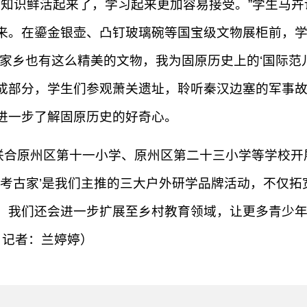
’的知识鲜活起来了，学习起来更加容易接受。”学生马
来。在鎏金银壶、凸钉玻璃碗等国宝级文物展柜前，
家乡也有这么精美的文物，我为固原历史上的‘国际范
成部分，学生们参观萧关遗址，聆听秦汉边塞的军事故
进一步了解固原历史的好奇心。
合原州区第十一小学、原州区第二十三小学等学校开展了
‘小小考古家’是我们主推的三大户外研学品牌活动，不
，我们还会进一步扩展至乡村教育领域，让更多青少年
 记者：兰婷婷）