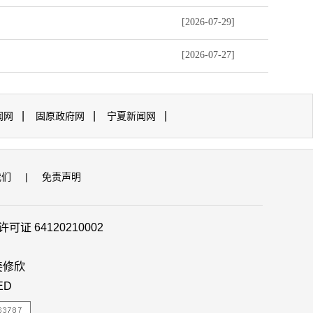
[2026-07-29]
[2026-07-27]
|
|
|
闻网
固原政府网
宁夏新闻网
我们
|
免责声明
证 64120210002
姜修欣
ED