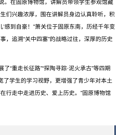
卉说。在固原博物馆，讲解员带领学生参观馆藏
学生们兴趣浓厚，围在讲解员身边认真聆听，积
儿’感到自豪！”萧关位于固原东南，历经千年变
事，追溯“关中四塞”的战略过往，深厚的历史
“重走长征路”“探陶寻踪·泥火承古”等四期
仅拓宽了学生的学习视野，更增强了青少年对本土
在行走中走进历史、爱上历史。”固原博物馆