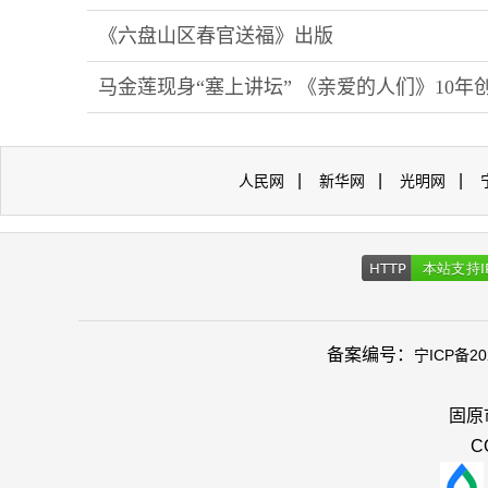
《六盘山区春官送福》出版
马金莲现身“塞上讲坛” 《亲爱的人们》10年
|
|
|
人民网
新华网
光明网
备案编号：
宁ICP备20
固原
C