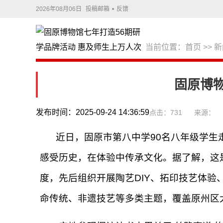
2026年08月06日
投稿邮箱
•
反馈
当前位置：
首页
>>
新
固原博物
发布时间：2025-09-24 14:36:59
点击：731
来源：
近日，固原市第八中学90名八年级学生
感受历史，在体验中传承文化。据了解，这
度，先后组织开展陶艺DIY、拓印技艺体验
命传统、非遗技艺等多类主题，覆盖原州区