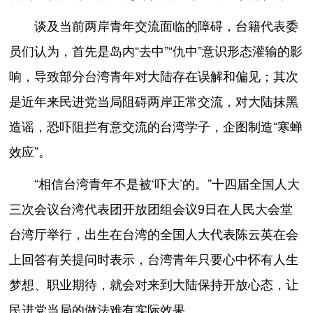
谈及当前两岸青年交流面临的障碍，台籍代表委
员们认为，首先是岛内“去中”“仇中”意识形态灌输的影
响，导致部分台湾青年对大陆存在误解和偏见；其次
是近年来民进党当局阻碍两岸正常交流，对大陆抹黑
造谣，恐吓阻拦有意交流的台湾学子，企图制造“寒蝉
效应”。
“相信台湾青年不是被‘吓大’的。”十四届全国人大
三次会议台湾代表团开放团组会议9日在人民大会堂
台湾厅举行，出生在台湾的全国人大代表陈云英在会
上回答有关提问时表示，台湾青年只要心中怀有人生
梦想、职业期待，就会对来到大陆保持开放心态，让
民进党当局的做法难有实际效果。