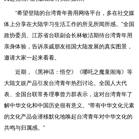
“希望登陆的台湾青年善用网络平台，多在社交媒
体上分享在大陆学习生活工作的所见所闻所感。”全国
政协委员、江苏省台联副会长林敏洁期待台湾青年用
亲身体验，告诉亲戚朋友祖国大陆发展的真实图景，
邀请大家一起来看看。
近期，《黑神话：悟空》《哪吒之魔童闹海》等
大陆文娱产品引发台湾青年热烈讨论。全国人大代
表、全国台联常务理事曾力群表示，这对台湾青年了
解中华文化和中国历史很有意义。“带有中华文化元素
的文化产品会潜移默化地唤起台湾青年对中华文化的
共鸣与归属感。”