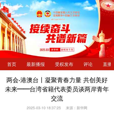
首页
最新播报
受权发布
评论
直播
两会·港澳台丨凝聚青春力量 共创美好
未来——台湾省籍代表委员谈两岸青年
交流
2025-03-10 18:37:25
来源：新华网