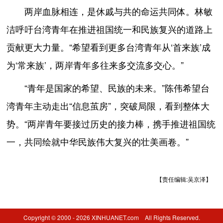
两岸血脉相连，是休戚与共的命运共同体。林敏
洁呼吁台湾青年在推进祖国统一和民族复兴的道路上
贡献更大力量。“希望看到更多台湾青年从‘首来族’成
为‘常来族’，两岸青年多往来多交流多交心。”
“青年是国家的希望、民族的未来。”陈伟希望台
湾青年主动走出“信息茧房”，突破局限，看到整体大
势。“两岸青年要接过历史的接力棒，携手推进祖国统
一，共同绘就中华民族伟大复兴的壮美画卷。”
【责任编辑:吴京泽】
Copyright © 2000 - 2026 XINHUANET.com All Rights Reserved.