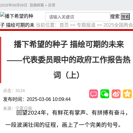
2026年08月09日
投稿邮箱
•
反馈
搜索
搜索
当前位置：
首页
>>
专题报道
>>
2025全国两会
播下希望的种子 描绘可期的未来
——代表委员眼中的政府工作报告热
词（上）
点击：3124
发布时间：2025-03-06 10:09:44
来源：宁夏日报
回望2024年，有鲜花有掌声、有拼搏有奋斗，
一段波澜壮阔的征程，画上了一个完美的句号。