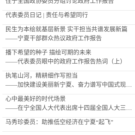
住宁全国政协委员分组讨论政府工作报告
代表委员日记 | 责任与希望同行
民生为本绘就基层新景 实干担当共谱发展新篇
——宁夏干部群众热议政府工作报告
播下希望的种子 描绘可期的未来
——代表委员眼中的政府工作报告热词（上）
执笔山河，精耕细作写担当
——加快建设美丽新宁夏、奋力谱写中国式现代化宁夏篇章①
心中最美好的时代场景
——在宁全国人大代表出席十四届全国人大三次会议开幕会侧记
马秀珍委员：助推低空经济在宁夏“起飞”