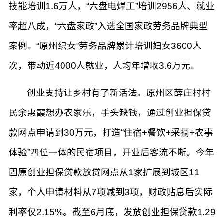
技能培训1.6万人，“六盘电焊工”培训2956人、就业
率超八成，“六盘家政”入选全国家政劳务品牌典型
案例。“原州织女”劳务品牌累计培训妇女3600人
次，带动近4000人就业，人均年增收3.6万元。
创业支持让乡村有了新活法。原州区薛庄村村
民余惠霞想办农家乐，手头缺钱，通过创业担保贷
款网点申请到30万元，打造“住宿+餐饮+采摘+农事
体验”四位一体的民宿项目，开业后客流不断。今年
固原创业担保贷款放贷网点从1家扩展到城区11
家，个人申请材料从7项减到3项，财政贴息后实际
利率仅2.15%。截至6月底，发放创业担保贷款1.29