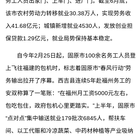
务工人员出家门、上车门、进厂门。截至6月底，
该市农村劳动力转移就业30.38万人，实现劳务收
入41.68亿元；城镇新增就业4530人，发放创业担
保贷款1.29亿元，就业局势保持基本稳定。
自今年2月25日起，固原市100余名务工人员登
上飞往福建的包机时，标志着固原市“春风行动”劳
务输出拉开了序幕。西吉县连续5年赴福州务工的
安双称算了一笔账：“在福州月工资5000元左右，
包吃包住，政府包机心里更踏实。”上半年，固原市
“点对点”集中输送就业179批次6845人，帮扶车
间、以工代赈和冷凉蔬菜、中药材种植等产业吸纳