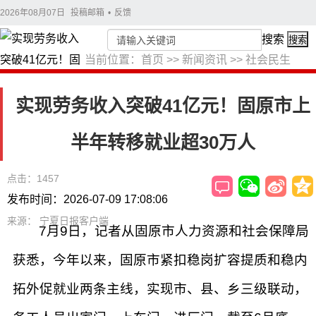
2026年08月07日
投稿邮箱
•
反馈
搜索
搜索
当前位置：
首页
>>
新闻资讯
>>
社会民生
实现劳务收入突破41亿元！固原市上
半年转移就业超30万人
点击：1457
发布时间：2026-07-09 17:08:06
来源： 宁夏日报客户端
7月9日，记者从固原市人力资源和社会保障局
获悉，今年以来，固原市紧扣稳岗扩容提质和稳内
拓外促就业两条主线，实现市、县、乡三级联动，