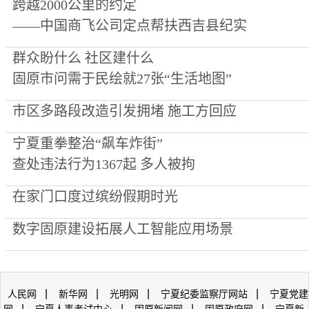
跨越2000公里的约定
——中国商飞公司定点帮扶西吉县纪实
群众盼什么 社区建什么
固原市问需于民绘就27张“生活地图”
市区多路段改造引发拥堵 施工方回应
宁夏重拳整治“飙车炸街”
查处违法行为1367起 多人被拘
在家门口度过缤纷假期时光
数字固原建设拓展人工智能应用场景
|
|
|
|
人民网
新华网
光明网
宁夏纪委监察厅网站
宁夏党建
|
|
|
|