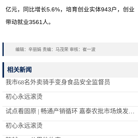
亿元，同比增长5.6%，培育创业实体943户，创业
带动就业3561人。
编辑：辛丽娟 责编：马茂荣 审核：崔一波
相关新闻
我市68名外卖骑手变身食品安全监督员
初心永远滚烫
试点看固原 | 畅通产销循环 嘉泰农批市场焕发新生机
初心永远滚烫