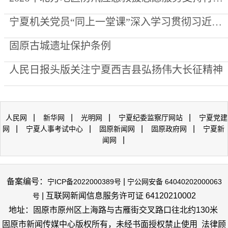
宁夏机关党员“同上一堂课”深入学习贯彻习近平党建思想
固原古城遗址保护条例
人民日报头版关注宁夏西吉县弘扬伟大长征精神
|
|
|
|
人民网
新华网
光明网
宁夏纪委监察厅网站
宁夏党建
|
|
|
|
网
宁夏人事考试中心
固原新闻网
固原政府网
宁夏新
|
闻网
备案编号：
|
宁ICP备2022000389号
宁公网安备 64040202000063
| 互联网新闻信息服务许可证 64120210002
号
地址：固原市原州区上海路与古雁街交叉路口往北约130米
固原市新闻传媒中心版权所有，未经书面授权禁止使用 法律顾