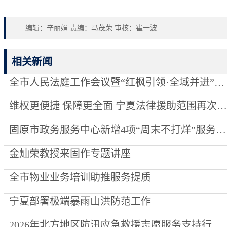
编辑：辛丽娟 责编：马茂荣 审核：崔一波
相关新闻
全市人民法庭工作会议暨“红枫引领·全域并进”项目创建推进会召开
维权更便捷 保障更全面 宁夏法律援助范围再次“扩容”
固原市政务服务中心新增4项“周末不打烊”服务事项
金灿荣教授来固作专题讲座
全市物业业务培训助推服务提质
宁夏部署极端暴雨山洪防范工作
2026年北方地区防汛应急救援志愿服务支持行动走进泾源县