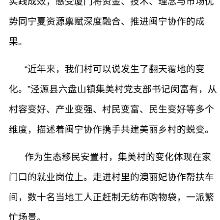
实践成效，感受厦门将资金、技术、理念与市场优
势同宁夏资源禀赋深度融合、推进闽宁协作的成
果。
“近年来，我们村可以说发生了翻天覆地的变
化。”泾源县六盘山镇集美村党支部书记闵富有，从
村容变好、产业变强、村民变富、民生变好等多个
维度，描述着闽宁协作携手共建美丽乡村的蜕变。
作为生态移民安置村，集美村的变化体现在家
门口的就业岗位上。走进村里的澳丽妃协作帮扶车
间，数十名当地工人正赶制无纺布购物袋，一派繁
忙场景。