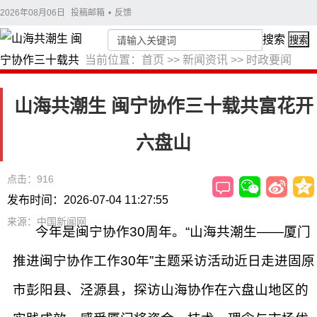
2026年08月06日
投稿邮箱
•
反馈
搜索
搜索
当前位置：
首页
>>
新闻资讯
>>
时政要闻
山海共潮生 闽宁协作三十载共富花开
六盘山
点击：916
发布时间：2026-07-04 11:27:55
来源：中国新闻网
今年是闽宁协作30周年。“山海共潮生——厦门
推进闽宁协作工作30年”主题采访活动近日走进固原
市彭阳县、泾源县，探访山海协作在六盘山地区的