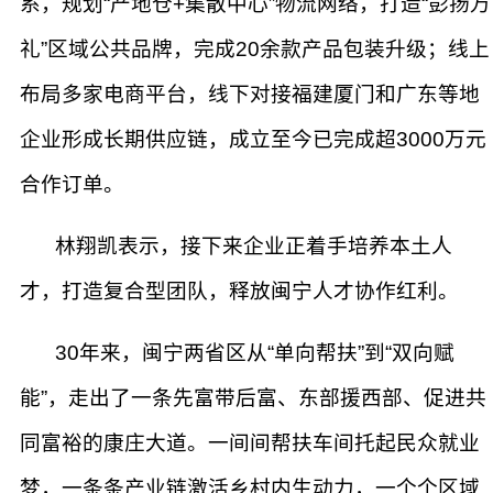
系，规划“产地仓+集散中心”物流网络，打造“彭扬万
礼”区域公共品牌，完成20余款产品包装升级；线上
布局多家电商平台，线下对接福建厦门和广东等地
企业形成长期供应链，成立至今已完成超3000万元
合作订单。
林翔凯表示，接下来企业正着手培养本土人
才，打造复合型团队，释放闽宁人才协作红利。
30年来，闽宁两省区从“单向帮扶”到“双向赋
能”，走出了一条先富带后富、东部援西部、促进共
同富裕的康庄大道。一间间帮扶车间托起民众就业
梦，一条条产业链激活乡村内生动力，一个个区域