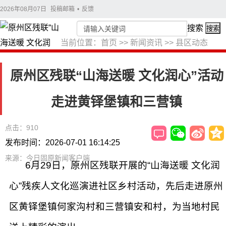
2026年08月07日
投稿邮箱
•
反馈
搜索
搜索
当前位置：
首页
>>
新闻资讯
>>
县区动态
原州区残联“山海送暖 文化润心”活动
走进黄铎堡镇和三营镇
点击：910
发布时间：2026-07-01 16:14:25
来源：今日固原新闻客户端
6月29日，原州区残联开展的“山海送暖 文化润
心”残疾人文化巡演进社区乡村活动，先后走进原州
区黄铎堡镇何家沟村和三营镇安和村，为当地村民