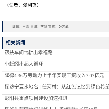
（记者：张利锋）
编辑：王青 责编：李慧 审核：张艺菲
相关新闻
帮扶车间“缝”出幸福路
小蚯蚓串起大循环
隆德4.36万劳动力上半年实现工资收入7.07亿元
探访宁夏水地名 | 任河村：从红色记忆到绿色希
彭阳县重点项目建设加速推进