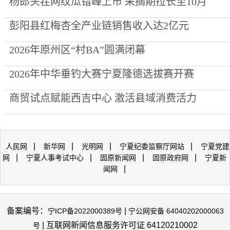
杨郎头茬网纹瓜错峰上市 采摘期拉长至10月
彭阳县红梅杏全产业链销售收入达2亿元
2026年原州区“村BA”圆满闭幕
2026年中华垂钓大赛宁夏隆德选拔赛开赛
商贸试点赋能西吉中心 激活县域消费活力
|
|
|
|
人民网
新华网
光明网
宁夏纪委监察厅网站
宁夏党建
|
|
|
|
网
宁夏人事考试中心
固原新闻网
固原政府网
宁夏新
|
闻网
备案编号：
|
宁ICP备2022000389号
宁公网安备 64040202000063
| 互联网新闻信息服务许可证 64120210002
号