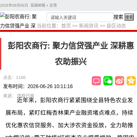
2026年08月06日
投稿邮箱
•
反馈
搜索
搜索
当前位置：
首页
>>
新闻资讯
>>
县区动态
彭阳农商行: 聚力信贷强产业 深耕惠
农助振兴
点击：1166
发布时间：2026-06-26 10:11:16
来源： 固原日报
近年来，彭阳农商行紧紧围绕全县特色农业发
展布局，紧盯红梅杏林果产业融资堵点难点，持续
优化惠农信贷服务、加大涉农资金投放，全力助推