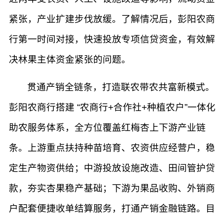
紧张，产业扩建步伐放缓。了解情况后，彭阳农商
行第一时间对接，快速投放专项信贷资金，有效解
决林果主体资金紧张的问题。
贯通产销全链条，打造联农带农共富新模式。
彭阳农商行搭建 “农商行+合作社+种植农户”一体化
助农服务体系，全方位覆盖红梅杏上下游产业链
条。上游重点扶持种苗培育、农资供应经营户，稳
定生产物资供给；中游投放设施改造、田间管护贷
款，夯实杏果稳产基础；下游为果品收购、外销商
户配套便捷收单结算服务，打通产销金融链路。目