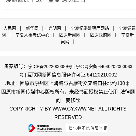
|
|
|
|
人民网
新华网
光明网
宁夏纪委监察厅网站
宁夏党建
|
|
|
|
网
宁夏人事考试中心
固原新闻网
固原政府网
宁夏新
|
闻网
备案编号：
|
宁ICP备2022000389号
宁公网安备 64040202000063
| 互联网新闻信息服务许可证 64120210002
号
地址：固原市原州区上海路与古雁街交叉路口往北约130米
固原市新闻传媒中心版权所有，未经书面授权禁止使用 法律顾
问：姜修欣
COPYRIGHT © BY WWW.GYXWW.NET ALL RIGHTS
RESERVED