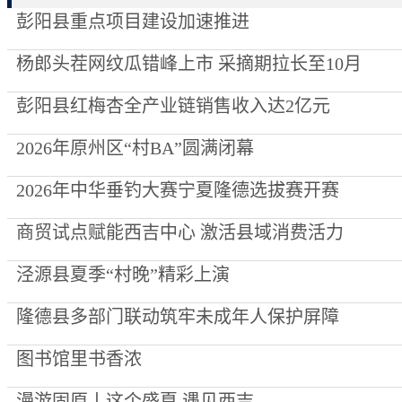
彭阳县重点项目建设加速推进
杨郎头茬网纹瓜错峰上市 采摘期拉长至10月
彭阳县红梅杏全产业链销售收入达2亿元
2026年原州区“村BA”圆满闭幕
2026年中华垂钓大赛宁夏隆德选拔赛开赛
商贸试点赋能西吉中心 激活县域消费活力
泾源县夏季“村晚”精彩上演
隆德县多部门联动筑牢未成年人保护屏障
图书馆里书香浓
漫游固原丨这个盛夏 遇见西吉