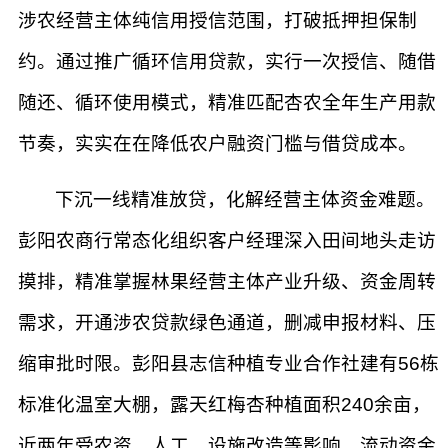
涉农经营主体纯信用授信范围，打破抵押担保制
约。通过推广循环信用贷款，实行一次授信、随借
随还、循环使用模式，精准匹配杏农全年生产用款
节奏，实实在在降低农户融资门槛与借贷成本。
下沉一线精准放贷，化解经营主体资金难题。
彭阳农商行常态化组织客户经理深入田间地头走访
摸排，精准掌握林果经营主体产业升级、资金周转
需求，开通涉农贷款绿色通道，删减申报材料、压
缩审批时限。彭阳县志信种植专业合作社建有56栋
标准化温室大棚，露天红梅杏种植面积240余亩，
近两年受农资、人工、设施改造等影响，流动资金