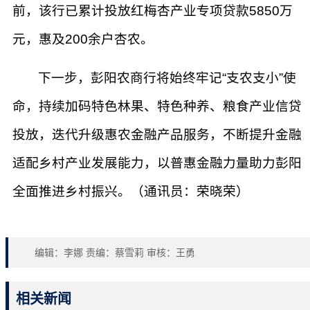
前，该行已累计投放红梅杏产业专项贷款5850万
元，惠及200余户杏农。
下一步，彭阳农商行将始终牢记“支农支小”使
命，持续加码特色林果、特色种养、粮食产业信贷
投放，迭代升级惠农金融产品服务，不断提升金融
适配乡村产业发展能力，以普惠金融力量助力彭阳
全面推进乡村振兴。（通讯员：荣晓荣）
编辑：李娜 责编：蔡雪莉 审核：王勇
相关新闻