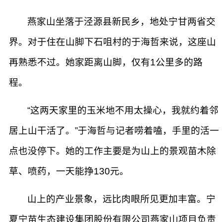
燕家山坐落于泾源县新民乡，地处宁甘两省交
界。对于住在山脚下石咀村的于海哲来说，这座山
再熟悉不过。她家距离山脚，仅有1公里多的路
程。
“这两天家里的玉米地不用太操心，我就约着邻
居上山干活了。”于海哲与记者唠着嗑，手里的活一
点也没停下。她的工作主要是为山上的景观苗木除
草、喷药，一天能挣130元。
山上的产业景象，远比肉眼所见更加丰富。宁
夏宁苗生态建设集团股份有限公司燕家山项目负责