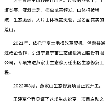
这里曾是生态移民迁出区。过去的燕家山，土
壤贫瘠、灌溉匮乏，病虫鼠害频发。山体植被稀
疏，生态脆弱，大片山体裸露斑驳，是名副其实的
荒山。
2021年，依托宁夏土地权改革契机，泾源县通
过政企合作，引进宁夏宁苗生态建设集团股份有限
公司，专项推进燕家山生态移民迁出区生态修复工
程。
2022年3月，燕家山生态修复项目正式开工。
王建军全程见证了这场生态蜕变。项目启动之