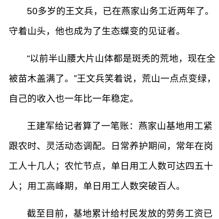
50多岁的王文兵，已在燕家山务工近两年了。
守着山头，他也成为了生态蝶变的见证者。
“以前半山腰大片山体都是斑秃的荒地，现在全
被苗木盖满了。”王文兵笑着说，荒山一点点变绿，
自己的收入也一年比一年稳定。
王建军给记者算了一笔账：燕家山基地用工紧
跟农时、灵活动态调配。日常养护期间，常年在岗
工人十几人；农忙节点，单日用工人数可达四五十
人；用工高峰期，单日用工人数突破百人。
截至目前，基地累计给村民发放的劳务工资已