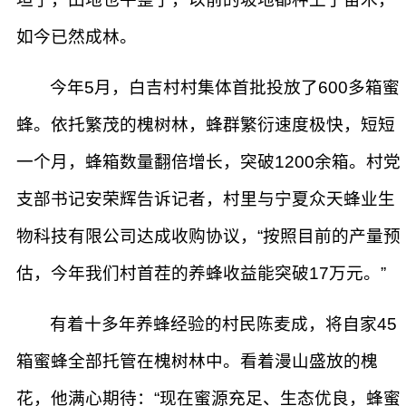
如今已然成林。
今年5月，白吉村村集体首批投放了600多箱蜜
蜂。依托繁茂的槐树林，蜂群繁衍速度极快，短短
一个月，蜂箱数量翻倍增长，突破1200余箱。村党
支部书记安荣辉告诉记者，村里与宁夏众天蜂业生
物科技有限公司达成收购协议，“按照目前的产量预
估，今年我们村首茬的养蜂收益能突破17万元。”
有着十多年养蜂经验的村民陈麦成，将自家45
箱蜜蜂全部托管在槐树林中。看着漫山盛放的槐
花，他满心期待：“现在蜜源充足、生态优良，蜂蜜