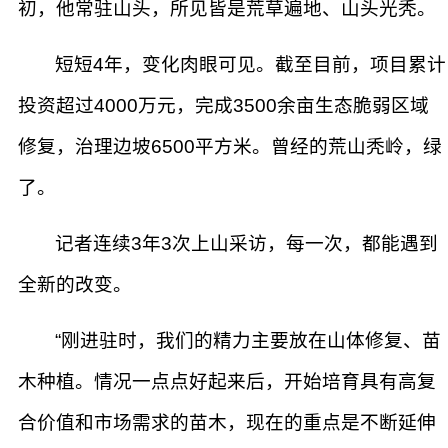
初，他常驻山头，所见皆是荒草遍地、山头光秃。
短短4年，变化肉眼可见。截至目前，项目累计
投资超过4000万元，完成3500余亩生态脆弱区域
修复，治理边坡6500平方米。曾经的荒山秃岭，绿
了。
记者连续3年3次上山采访，每一次，都能遇到
全新的改变。
“刚进驻时，我们的精力主要放在山体修复、苗
木种植。情况一点点好起来后，开始培育具有高复
合价值和市场需求的苗木，现在的重点是不断延伸