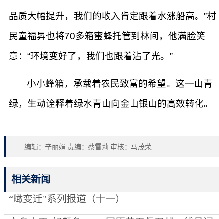
品质大幅提升，我们的收入肯定跟着水涨船高。”村
民童福昇也将70多箱蜜蜂托管到林间，他满脸笑
意：“环境变好了，我们也跟着沾了光。”
小小蜂箱，承载着农民致富的希望。这一山青
绿，生动诠释着绿水青山向金山银山的高效转化。
编辑：辛丽娟 责编：蔡雪莉 审核：马茂荣
相关新闻
“瞰变迁”系列报道（十一）