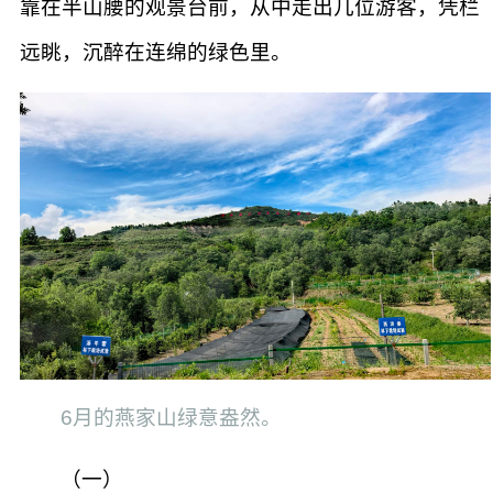
靠在半山腰的观景台前，从中走出几位游客，凭栏
远眺，沉醉在连绵的绿色里。
6月的燕家山绿意盎然。
（一）