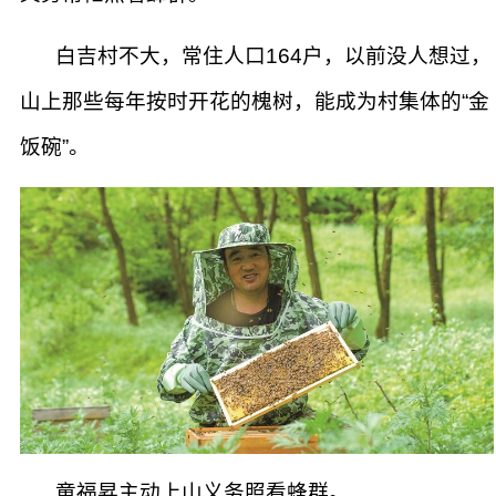
白吉村不大，常住人口164户，以前没人想过，
山上那些每年按时开花的槐树，能成为村集体的“金
饭碗”。
童福昇主动上山义务照看蜂群。