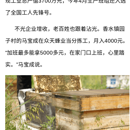
现工业总产值3700万元，今年4月生产班组还入选
了全国工人先锋号。
不光企业增收，老百姓也跟着沾光。香水镇园
子村的马宝成在众天蜂业当分拣工，月入4000元。
“加班最多能拿5000多元，在家门口上班，心里踏
实。”马宝成说。