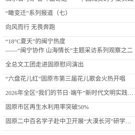
“瞰变迁”系列报道（七）
向风而行 无畏奔跑
“18°C夏天”的闽宁热度
——“闽宁协作 山海情长”主题采访系列观察之二
全总文工团走进固原慰问演出
“六盘花儿红”固原市第三届花儿歌会火热开唱
2026年全区“我们的节日·端午”新时代文明实践集中示范活动在启幕
固原市区再生水利用率突破50%
固原二中百名学子赴中卫开展“大漠长河”研学实践