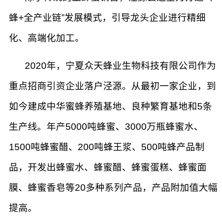
蜂+全产业链”发展模式，引导龙头企业进行精细
化、高端化加工。
2020年，宁夏众天蜂业生物科技有限公司作为
重点招商引资企业落户泾源。从最初一家企业，到
如今建成中华蜜蜂养殖基地、良种繁育基地和5条
生产线。年产5000吨蜂蜜、3000万瓶蜂蜜水、
1500吨蜂蜜醋、200吨蜂王浆、500吨蜂产品制
品，开发出蜂蜜水、蜂蜜醋、蜂蜜蛋糕、蜂蜜面
膜、蜂蜜香皂等20多种系列产品，产品附加值大幅
提高。