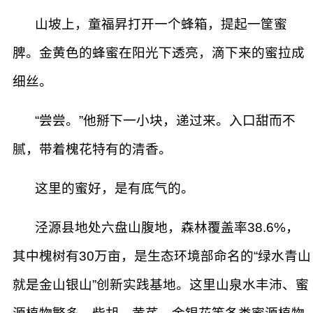
山坡上，童福昇打开一个蜂箱，提起一筐蜜
脾。金黄色的蜂蜜在阳光下透亮，滴下来的蜜拉成
细丝。
“尝尝。”他掰下一小块，递过来。入口甜而不
腻，带着槐花特有的清香。
这里的蜜好，是有底气的。
泾源县地处六盘山腹地，森林覆盖率38.6%，
其中槐树有30万亩，是生态环境部命名的“绿水青山
就是金山银山”创新实践基地。这里山泉水丰沛、蜜