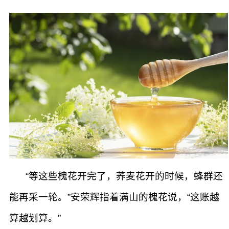
“等这些槐花开完了，荞麦花开的时候，蜂群还
能再采一轮。”安荣辉指着满山的槐花说，“这账越
算越划算。”