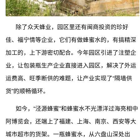
除了众天蜂业，园区里还有闽商投资的珍好
佳、福宁情等企业，它们有做蜂蜜水的，有搞精深
加工的，上下游密切配合。今年园区引进了注塑企
业，让包装瓶生产企业直接进入园区，解决了外运
运费高、旺季断供的难题，让产业实现了“隔墙供
货”的顺畅循环。
如今，“泾源蜂蜜”和蜂蜜水不光漂洋过海亮相中
阿博览会，还端上了福建、上海、南京、西安等大
城市超市的货架。一瓶蜂蜜水，从六盘山深处出