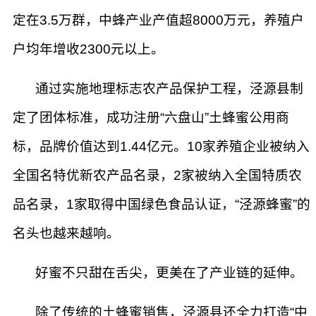
定在3.5万群，中蜂产业产值超8000万元，养殖户
户均年增收2300元以上。
通过实施地理标志农产品保护工程，泾源县制
定了团体标准，成功注册“六盘山”土蜂蜜公用商
标，品牌价值达到1.44亿元。10家养殖企业被纳入
全国名特优新农产品名录，2家被纳入全国特质农
品名录，1家取得中国绿色食品认证，“泾源蜂蜜”的
名头也越来越响。
好蜜不只甜在舌尖，更美在了产业链的延伸。
除了传统的土蜂蜜销售，泾源县还全力打造“中