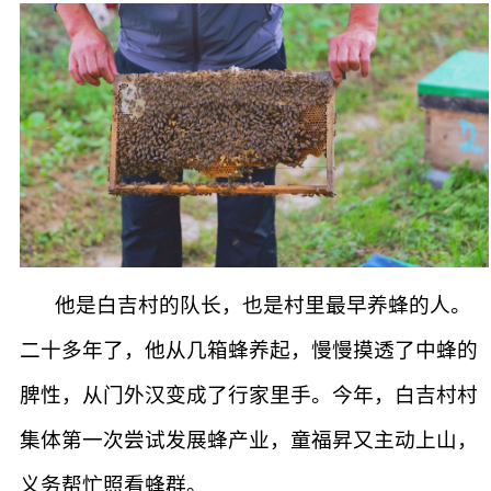
他是白吉村的队长，也是村里最早养蜂的人。
二十多年了，他从几箱蜂养起，慢慢摸透了中蜂的
脾性，从门外汉变成了行家里手。今年，白吉村村
集体第一次尝试发展蜂产业，童福昇又主动上山，
义务帮忙照看蜂群。