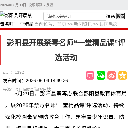
2026年08月09日
投稿邮箱
•
反馈
搜索
搜索
当前位置：
首页
>>
新闻资讯
>>
县区动态
彭阳县开展禁毒名师“一堂精品课”评
选活动
点击：1192
发布时间：2026-06-04 14:49:26
来源：今日固原新闻客户端
5月29日，彭阳县禁毒办联合彭阳县教育体育局
开展2026年禁毒名师“一堂精品课”评选活动，持续
深化校园毒品预防教育工作，筑牢青少年识毒、防