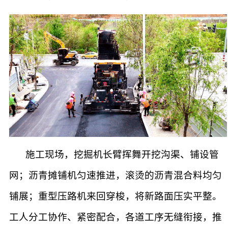
施工现场，挖掘机长臂挥舞开挖沟渠、铺设管
网；沥青摊铺机匀速推进，滚烫的沥青混合料均匀
铺展；重型压路机来回穿梭，将新路面压实平整。
工人分工协作、紧密配合，各道工序无缝衔接，推