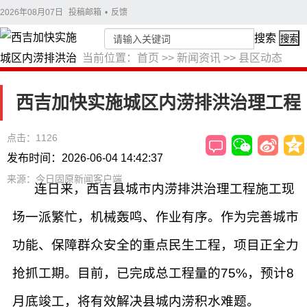
2026年08月07日
投稿邮箱
•
反馈
搜索
搜索
当前位置：
首页
>>
新闻资讯
>>
县区动态
西吉加快实施城区内涝排洪治理工程
点击：1126
发布时间：2026-06-04 14:42:37
来源：今日固原新闻客户端
连日来，西吉县城市内涝排洪治理工程施工现
场一派繁忙，机械轰鸣、作业有序。作为完善城市
功能、保障群众安全的重点民生工程，项目正全力
抢抓工期。目前，已完成总工程量的75%，预计8
月底竣工，将有效解决县城内涝积水难题。