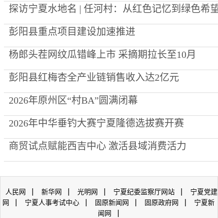
探访宁夏水地名 | 任河村：从红色记忆到绿色希
彭阳县重点项目建设加速推进
杨郎头茬网纹瓜错峰上市 采摘期拉长至10月
彭阳县红梅杏全产业链销售收入达2亿元
2026年原州区“村BA”圆满闭幕
2026年中华垂钓大赛宁夏隆德选拔赛开赛
商贸试点赋能西吉中心 激活县域消费活力
|
|
|
|
人民网
新华网
光明网
宁夏纪委监察厅网站
宁夏党建
|
|
|
|
网
宁夏人事考试中心
固原新闻网
固原政府网
宁夏新
|
闻网