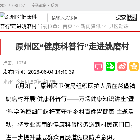
2026年08月07日
投稿邮箱
•
反馈
搜索
搜索
当前位置：
首页
>>
新闻资讯
>>
县区动态
原州区“健康科普行”走进姚磨村
点击：1074
发布时间：2026-06-04 14:40:39
来源：今日固原新闻客户端
6月3日，原州区卫健局组织医护人员在彭堡镇
姚磨村开展“健康科普行——万场健康知识讲座”暨
“科学防控幽门螺杆菌守护乡村百姓胃健康”主题活
动，将专业实用的健康科普服务送到村民家门口，
进一步提升基层群众胃肠道健康防护意识。