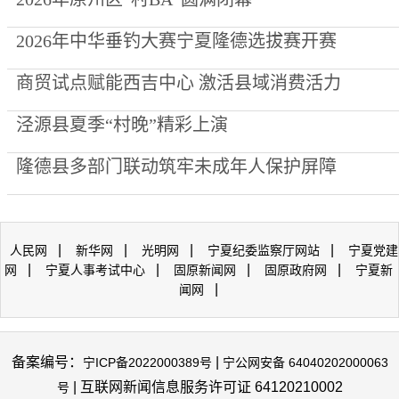
2026年中华垂钓大赛宁夏隆德选拔赛开赛
商贸试点赋能西吉中心 激活县域消费活力
泾源县夏季“村晚”精彩上演
隆德县多部门联动筑牢未成年人保护屏障
|
|
|
|
人民网
新华网
光明网
宁夏纪委监察厅网站
宁夏党建
|
|
|
|
网
宁夏人事考试中心
固原新闻网
固原政府网
宁夏新
|
闻网
备案编号：
|
宁ICP备2022000389号
宁公网安备 64040202000063
| 互联网新闻信息服务许可证 64120210002
号