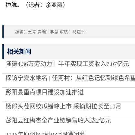
护航。（记者：余亚丽）
编辑：王青 责编：李慧 审核：马建平
相关新闻
隆德4.36万劳动力上半年实现工资收入7.07亿元
探访宁夏水地名 | 任河村：从红色记忆到绿色希
彭阳县重点项目建设加速推进
杨郎头茬网纹瓜错峰上市 采摘期拉长至10月
彭阳县红梅杏全产业链销售收入达2亿元
2026年原州区“村BA”圆满闭幕