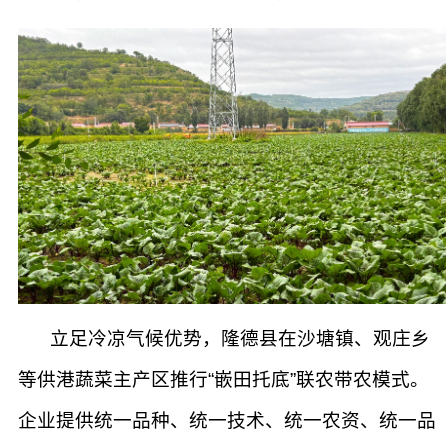
立足冷凉气候优势，隆德县在沙塘镇、观庄乡
等供港蔬菜主产区推行“嵌田托底”联农带农模式。
企业提供统一品种、统一技术、统一农资、统一品