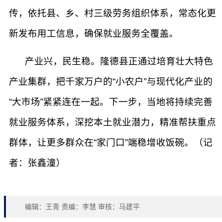
传，依托县、乡、村三级劳务组织体系，常态化更
新发布用工信息，确保就业服务全覆盖。
产业兴，民生稳。隆德县正通过培育壮大特色
产业集群，把千家万户的“小农户”与现代化产业的
“大市场”紧紧连在一起。下一步，当地将持续完善
就业服务体系，深挖本土就业潜力，精准帮扶重点
群体，让更多群众在“家门口”端稳增收饭碗。（记
者：张鑫潼）
编辑：王青 责编：李慧 审核：马建平