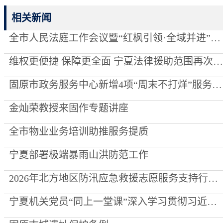
相关新闻
全市人民法庭工作会议暨“红枫引领·全域并进”项目创建推进会召开
维权更便捷 保障更全面 宁夏法律援助范围再次“扩容”
固原市政务服务中心新增4项“周末不打烊”服务事项
金灿荣教授来固作专题讲座
全市物业业务培训助推服务提质
宁夏部署极端暴雨山洪防范工作
2026年北方地区防汛应急救援志愿服务支持行动走进泾源县
宁夏机关党员“同上一堂课”深入学习贯彻习近平党建思想