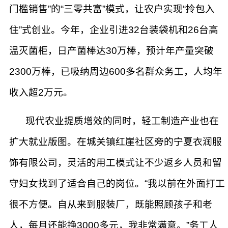
门槛销售”的“三零共富”模式，让农户实现“拎包入
住”式创业。今年，企业引进32台装袋机和26台高
温灭菌柜，日产菌棒达30万棒，预计年产量突破
2300万棒，已吸纳周边600多名群众务工，人均年
收入超2万元。
现代农业提质增效的同时，轻工制造产业也在
扩大就业版图。在城关镇红崖社区旁的宁夏衣润服
饰有限公司，灵活的用工模式让不少返乡人员和留
守妇女找到了适合自己的岗位。“我以前在外面打工
很不方便。自从来到服装厂，既能照顾孩子和老
人，每月还能挣3000多元，我非常满意。”务工人