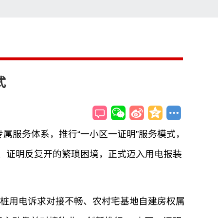
索
搜索
式
专属服务体系，推行“一小区一证明”服务模式，
跑、证明反复开的繁琐困境，正式迈入用电报装
桩用电诉求对接不畅、农村宅基地自建房权属