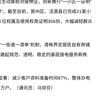
司主动靠前对接物业，创新推行“一小区一证明”
”。截至目前，原州区、泾源县已完成21家小
定车位权属及使用权类证明356份，大幅减轻群众
一街道一清单”机制，清晰界定居民自有商铺
构建起规范、透明、稳定的基层接电服务新秩
效显著：减少客户资料准备时间87%，整体办电
家万户。（通讯员：马琼芬）