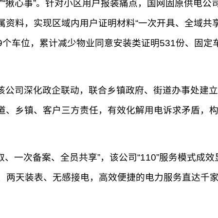
”“揪心事”。针对小区用户报装痛点，国网固原供电公
资料，实现区域内用户证明材料“一次开具、全域共享
79个车位，累计减少物业同意安装类证明531份、固
公司深化政企联动，联合乡镇政府、街道办事处建立“
道、乡镇、客户三方责任，有效化解用电诉求矛盾，
取、一次备案、全员共享”，该公司“110”服务模式成
理、两天装表、无感接电，高效便捷的电力服务直达千