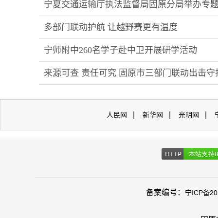
宁夏交通运输厅执法监督局固原分局举办专题
多部门联动护航 让越野赛更有温度
宁师附中260名学子赴中卫开展研学活动
来源可查 责任可究 固原市三部门联动出击
|
|
|
人民网
新华网
光明网
备案编号：
宁ICP备20