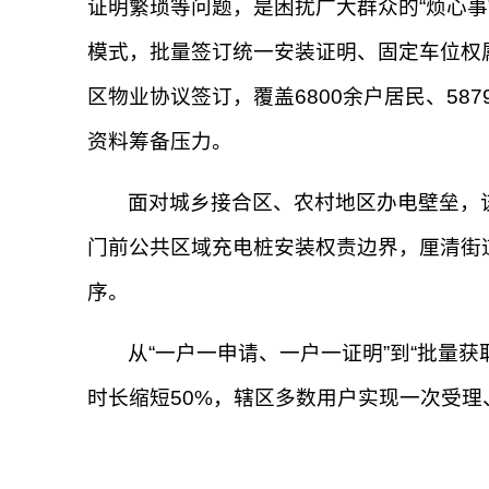
证明繁琐等问题，是困扰广大群众的“烦心事
模式，批量签订统一安装证明、固定车位权属
区物业协议签订，覆盖6800余户居民、58
资料筹备压力。
面对城乡接合区、农村地区办电壁垒，该
门前公共区域充电桩安装权责边界，厘清街
序。
从“一户一申请、一户一证明”到“批量获
时长缩短50%，辖区多数用户实现一次受