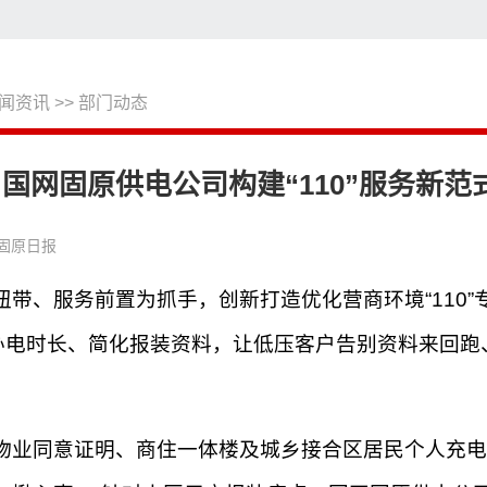
闻资讯
>>
部门动态
搜
国网固原供电公司构建“110”服务新范
 固原日报
带、服务前置为抓手，创新打造优化营商环境“110”
缩办电时长、简化报装资料，让低压客户告别资料来回
物业同意证明、商住一体楼及城乡接合区居民个人充电