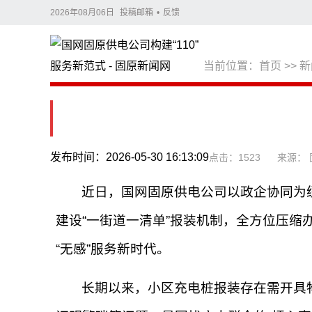
2026年08月06日
投稿邮箱
•
反馈
当前位置：
首页
>>
新
发布时间：2026-05-30 16:13:09
点击：1523
来源：
近日，国网固原供电公司以政企协同为纽
建设“一街道一清单”报装机制，全方位压
“无感”服务新时代。
长期以来，小区充电桩报装存在需开具