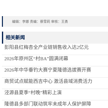
编辑：李娜 责编：蔡雪莉 审核：王勇
相关新闻
彭阳县红梅杏全产业链销售收入达2亿元
2026年原州区“村BA”圆满闭幕
2026年中华垂钓大赛宁夏隆德选拔赛开赛
商贸试点赋能西吉中心 激活县域消费活力
泾源县夏季“村晚”精彩上演
隆德县多部门联动筑牢未成年人保护屏障