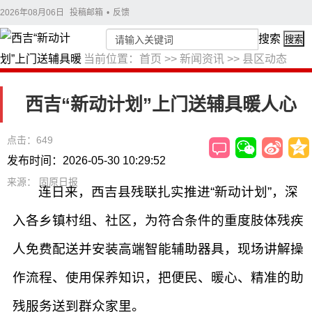
2026年08月06日
投稿邮箱
•
反馈
搜索
搜索
当前位置：
首页
>>
新闻资讯
>>
县区动态
西吉“新动计划”上门送辅具暖人心
点击：649
发布时间：2026-05-30 10:29:52
来源： 固原日报
连日来，西吉县残联扎实推进“新动计划”，深
入各乡镇村组、社区，为符合条件的重度肢体残疾
人免费配送并安装高端智能辅助器具，现场讲解操
作流程、使用保养知识，把便民、暖心、精准的助
残服务送到群众家里。