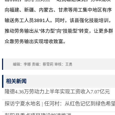
向福建、新疆、内蒙古、甘肃等用工集中地区有序
输送务工人员3891人。同时，该县强化技能培训，
推动劳务输出从“体力型”向“技能型”转变，让更多群
众靠劳务输出实现增收致富。
编辑：李娜 责编：蔡雪莉 审核：王勇
相关新闻
隆德4.36万劳动力上半年实现工资收入7.07亿元
探访宁夏水地名 | 任河村：从红色记忆到绿色希