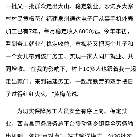
一批又一批群众走出大山、稳定就业。沙沟乡大寨
村村民黄梅花在福建泉州通达电子厂从事手机外壳
加工已有7年，每月稳定收入6000元。今年年初，
看到务工就业有稳定收益，黄梅花又把两个儿子和
一个女儿带到该厂务工，实现一家人同厂就业、共
同增收。“在我的影响下，村上10多人也跟着我一起
走出家门，来到福建务工，一起靠勤劳的双手把日
子过得红红火火。”黄梅花说。
为切实保障务工人员安全有序上岗、稳定就
业，西吉县劳务服务总平台联动各乡镇健全劳务输
出机制，依托“点对点”一站式输送模式，分36批次