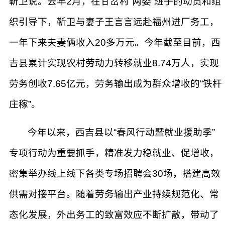
靳卫说。去年2月，在甘岔村“两委”班子的动员和组
织引导下，靳卫与妻子王言言远赴福州进厂务工，
一年下来夫妻俩收入20多万元。今年截至目前，西
吉县累计实现农村劳动力转移就业8.74万人，实现
劳务创收7.65亿元，劳务输出成为群众增收的“铁杆
庄稼”。
今年以来，西吉县以“春风行动暨就业援助季”
专项行动为重要抓手，精准发力稳就业、促增收，
密集举办线上线下各类专场招聘会30场，搭建高效
供需对接平台。随着劳务输出产业持续规范化、常
态化发展，外出务工的致富效应不断扩散，带动了