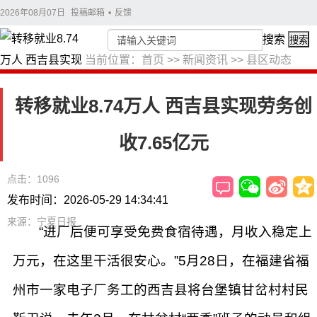
2026年08月07日
投稿邮箱
•
反馈
搜索
搜索
当前位置：
首页
>>
新闻资讯
>>
县区动态
转移就业8.74万人 西吉县实现劳务创
收7.65亿元
点击：1096
发布时间：2026-05-29 14:34:41
来源：宁夏日报
“进厂后便可享受免费食宿待遇，月收入稳定上
万元，在这里干活很安心。”5月28日，在福建省福
州市一家电子厂务工的西吉县将台堡镇甘岔村村民