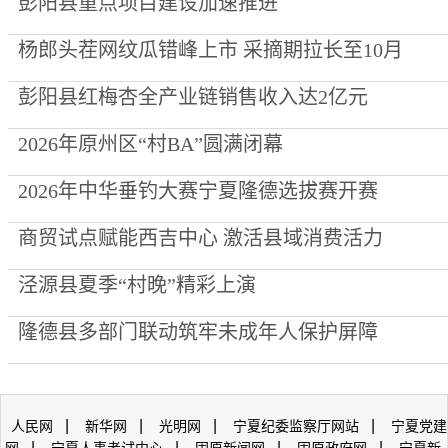
彭阳县重点项目建设加速推进
杨郎头茬网纹瓜错峰上市 采摘期拉长至10月
彭阳县红梅杏全产业链销售收入达2亿元
2026年原州区“村BA”圆满闭幕
2026年中华垂钓大赛宁夏隆德选拔赛开赛
商贸试点赋能西吉中心 激活县域消费活力
泾源县夏季“村晚”精彩上演
隆德县多部门联动筑牢未成年人保护屏障
|
|
|
|
人民网
新华网
光明网
宁夏纪委监察厅网站
宁夏党建
|
|
|
|