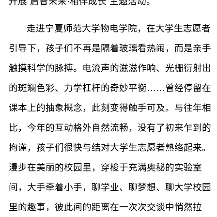
开展“启智未来·相伴成长”主题活动。
走进宁夏师范大学物电学院，在大学生志愿者
引导下，孩子们不再是隔着玻璃看热闹，而是亲手
触摸科学的脉搏。电流声的滋滋作响、光栅衍射出
的斑斓色彩、力学杠杆的奇妙平衡……曾经停留在
课本上的抽象概念，此刻变得触手可及。与往年相
比，今年的互动格外自然流畅，没有了初来乍到的
拘谨，孩子们很快与结对大学生志愿者熟络起来。
漫步在美丽的校园里，穿梭于充满奥秘的实验室
间，大手牵着小手，聊学业、聊梦想、聊大学校园
里的趣事，彼此间的距离在一次次交谈中悄然拉