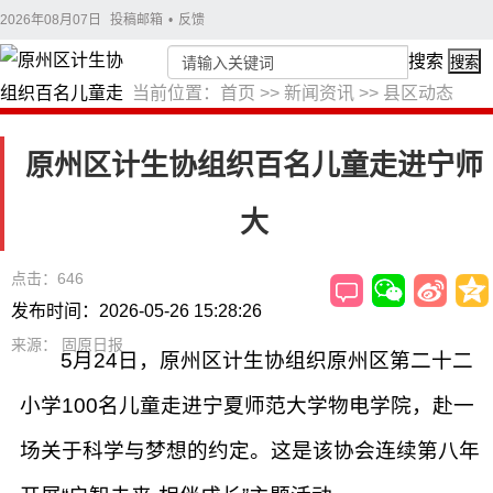
2026年08月07日
投稿邮箱
•
反馈
搜索
搜索
当前位置：
首页
>>
新闻资讯
>>
县区动态
原州区计生协组织百名儿童走进宁师
大
点击：646
发布时间：2026-05-26 15:28:26
来源： 固原日报
5月24日，原州区计生协组织原州区第二十二
小学100名儿童走进宁夏师范大学物电学院，赴一
场关于科学与梦想的约定。这是该协会连续第八年