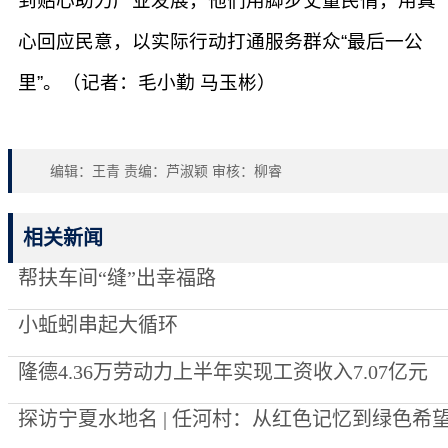
到贴心助力产业发展，他们用脚步丈量民情，用真
心回应民意，以实际行动打通服务群众“最后一公
里”。（记者：毛小勤 马玉彬）
编辑：王青 责编：芦淑颖 审核：柳睿
相关新闻
帮扶车间“缝”出幸福路
小蚯蚓串起大循环
隆德4.36万劳动力上半年实现工资收入7.07亿元
探访宁夏水地名 | 任河村：从红色记忆到绿色希