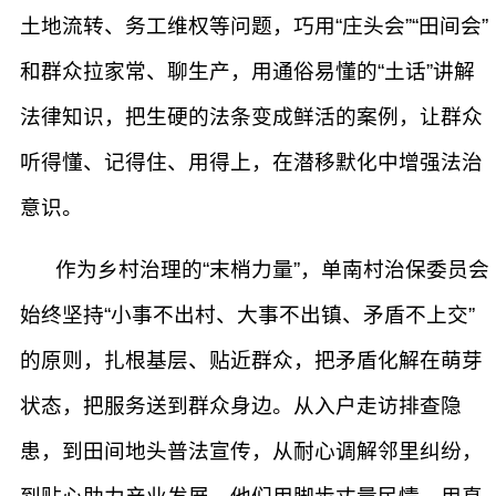
土地流转、务工维权等问题，巧用“庄头会”“田间会”
和群众拉家常、聊生产，用通俗易懂的“土话”讲解
法律知识，把生硬的法条变成鲜活的案例，让群众
听得懂、记得住、用得上，在潜移默化中增强法治
意识。
作为乡村治理的“末梢力量”，单南村治保委员会
始终坚持“小事不出村、大事不出镇、矛盾不上交”
的原则，扎根基层、贴近群众，把矛盾化解在萌芽
状态，把服务送到群众身边。从入户走访排查隐
患，到田间地头普法宣传，从耐心调解邻里纠纷，