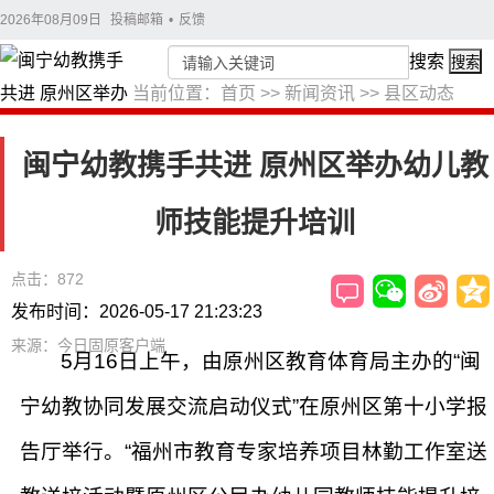
2026年08月09日
投稿邮箱
•
反馈
搜索
搜索
当前位置：
首页
>>
新闻资讯
>>
县区动态
闽宁幼教携手共进 原州区举办幼儿教
师技能提升培训
点击：872
发布时间：2026-05-17 21:23:23
来源：今日固原客户端
5月16日上午，由原州区教育体育局主办的“闽
宁幼教协同发展交流启动仪式”在原州区第十小学报
告厅举行。“福州市教育专家培养项目林勤工作室送