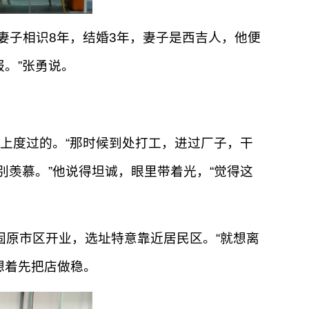
妻子相识8年，结婚3年，妻子是西吉人，他便
。”张勇说。
上度过的。“那时候到处打工，进过厂子，干
别羡慕。”他说得坦诚，眼里带着光，“觉得这
固原市区开业，选址特意靠近居民区。“就想离
想着先把店做稳。