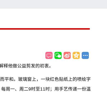
索
搜索
样解释他做公益剪发的初衷。
而平和。玻璃窗上，一块红色贴纸上的喷绘字
：每周一、周二9时至11时；用手艺传递一份温