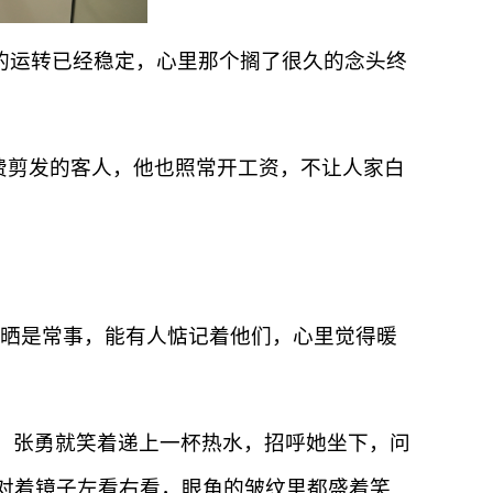
里的运转已经稳定，心里那个搁了很久的念头终
费剪发的客人，他也照常开工资，不让人家白
晒是常事，能有人惦记着他们，心里觉得暖
，张勇就笑着递上一杯热水，招呼她坐下，问
珍对着镜子左看右看，眼角的皱纹里都盛着笑