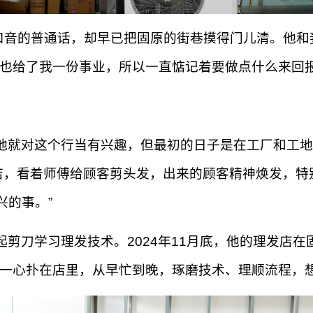
口音的普通话，却早已把固原的街巷摸得门儿清。他和
，也给了我一份事业，所以一直惦记着要做点什么来回报
。
他就对这个行当有兴趣，但最初的日子是在工厂和工地
店，看着师傅给顾客剪头发，出来的顾客精神焕发，特
兴的事。”
剪刀学习理发技术。2024年11月底，他的理发店在
他一心扑在店里，从早忙到晚，琢磨技术、理顺流程，