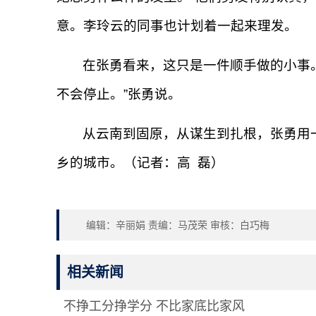
意。李玲云的同事也计划着一起来理发。
在张勇看来，这只是一件顺手做的小事
不会停止。”张勇说。
从云南到固原，从谋生到扎根，张勇用
乡的城市。（记者：高 磊）
编辑：辛丽娟 责编：马茂荣 审核：白巧梅
相关新闻
不挣工分挣学分 不比家底比家风