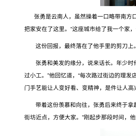
张勇是云南人，虽然操着一口略带南方
把家安在了这里。“这座城市给了我一个家
这份回报，最终落在了他手里的剪刀上
张勇和美发的缘分，说来话长。年少时
过小工。”他回忆道，“每次路过街边的理发
门手艺能让人变好看、变精神，是件让人高
带着这份羡慕和向往，张勇后来终于拿起
街坊近点，方便大家。”刚起步那段时间，