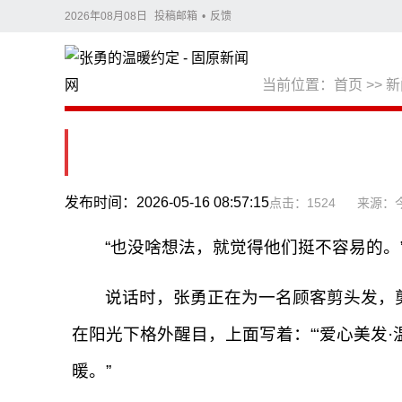
2026年08月08日
投稿邮箱
•
反馈
当前位置：
首页
>>
新
发布时间：2026-05-16 08:57:15
点击：1524
来源：
“也没啥想法，就觉得他们挺不容易的。
说话时，张勇正在为一名顾客剪头发，
在阳光下格外醒目，上面写着：“‘爱心美发
暖。”