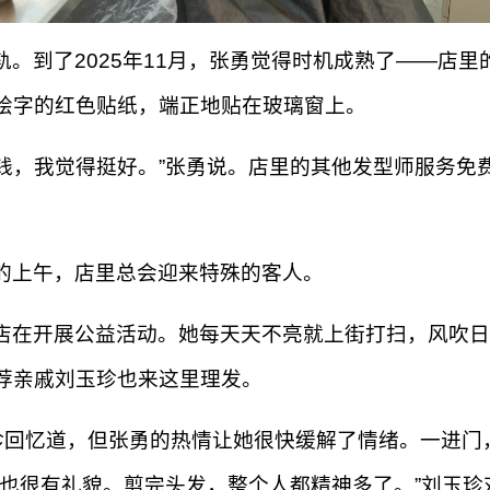
。到了2025年11月，张勇觉得时机成熟了——店
绘字的红色贴纸，端正地贴在玻璃窗上。
钱，我觉得挺好。”张勇说。店里的其他发型师服务免
的上午，店里总会迎来特殊的客人。
店在开展公益活动。她每天天不亮就上街打扫，风吹日
荐亲戚刘玉珍也来这里理发。
珍回忆道，但张勇的热情让她很快缓解了情绪。一进门
，也很有礼貌。剪完头发，整个人都精神多了。”刘玉