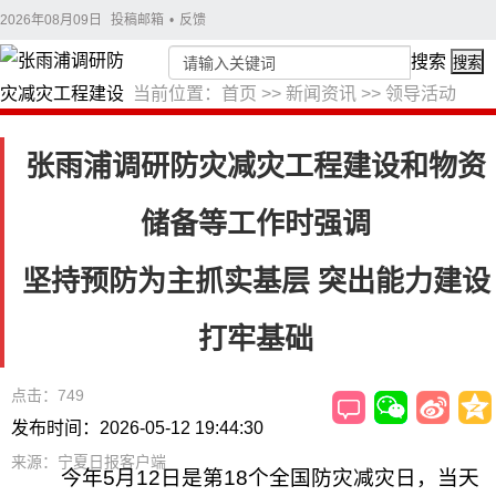
2026年08月09日
投稿邮箱
•
反馈
搜索
搜索
当前位置：
首页
>>
新闻资讯
>>
领导活动
张雨浦调研防灾减灾工程建设和物资
储备等工作时强调
坚持预防为主抓实基层 突出能力建设
打牢基础
点击：749
发布时间：2026-05-12 19:44:30
来源：宁夏日报客户端
今年5月12日是第18个全国防灾减灾日，当天