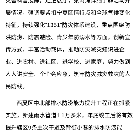
灾害科普展陈。走进展厅，张雨浦详细了解活动开
展情况，强调要紧扣宁夏区情特点和全球气候变化
特征，持续强化“1351”防灾体系建设，重点围绕防
洪防涝、防震避险、青少年防溺水等方面，创新宣
传方式，丰富活动载体，推动防灾减灾知识进企
业、进农村、进社区、进学校、进家庭，努力做到
人人讲安全、个个会应急，筑牢防灾减灾救灾的人
民防线。
西夏区中北部排水防涝能力提升工程正在抓紧
实施，新建雨水管道1.1万多米，年底竣工后将有效
提升辖区9条主次干道及背街小巷的排水防涝能