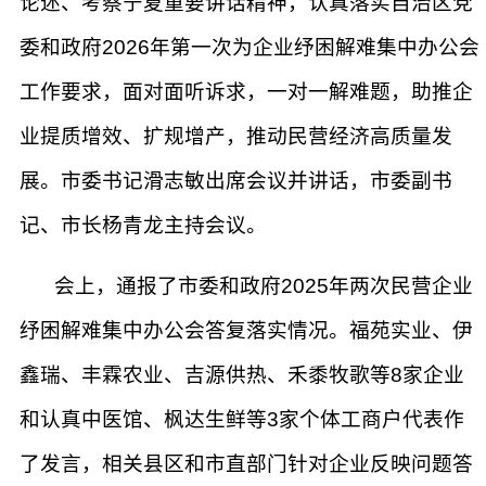
论述、考察宁夏重要讲话精神，认真落实自治区党
委和政府2026年第一次为企业纾困解难集中办公会
工作要求，面对面听诉求，一对一解难题，助推企
业提质增效、扩规增产，推动民营经济高质量发
展。市委书记滑志敏出席会议并讲话，市委副书
记、市长杨青龙主持会议。
会上，通报了市委和政府2025年两次民营企业
纾困解难集中办公会答复落实情况。福苑实业、伊
鑫瑞、丰霖农业、吉源供热、禾黍牧歌等8家企业
和认真中医馆、枫达生鲜等3家个体工商户代表作
了发言，相关县区和市直部门针对企业反映问题答