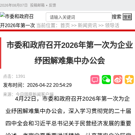
2026年08月07日
投稿邮箱
•
反馈
搜索
搜索
当前位置：
首页
>>
新闻资讯
>>
领导活
动
>>
滑志敏
市委和政府召开2026年第一次为企业
纾困解难集中办公会
点击：1391
发布时间：2026-04-22 20:54:29
来源：今日固原新闻客户端
4月22日，市委和政府召开2026年第一次为企
业纾困解难集中办公会，深入学习贯彻党的二十届
四中全会和习近平总书记关于民营经济发展的重要