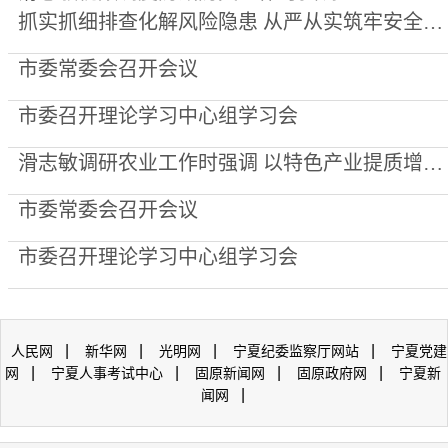
抓实抓细排查化解风险隐患 从严从实筑牢安全坚固防线
市委常委会召开会议
市委召开理论学习中心组学习会
滑志敏调研农业工作时强调 以特色产业提质增效夯实乡村全面振兴根基
市委常委会召开会议
市委召开理论学习中心组学习会
|
|
|
|
人民网
新华网
光明网
宁夏纪委监察厅网站
宁夏党建
|
|
|
|
网
宁夏人事考试中心
固原新闻网
固原政府网
宁夏新
|
闻网