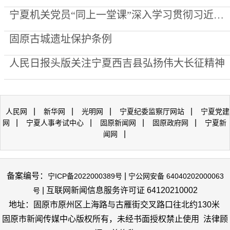
宁夏机关党员“同上一堂课”深入学习贯彻习近平党建思想
固原古城遗址保护条例
人民日报头版关注宁夏西吉县弘扬伟大长征精神
|
|
|
|
人民网
新华网
光明网
宁夏纪委监察厅网站
宁夏党建
|
|
|
|
网
宁夏人事考试中心
固原新闻网
固原政府网
宁夏新
|
闻网
备案编号：
|
宁ICP备2022000389号
宁公网安备 64040202000063
| 互联网新闻信息服务许可证 64120210002
号
地址：固原市原州区上海路与古雁街交叉路口往北约130米
固原市新闻传媒中心版权所有，未经书面授权禁止使用 法律顾