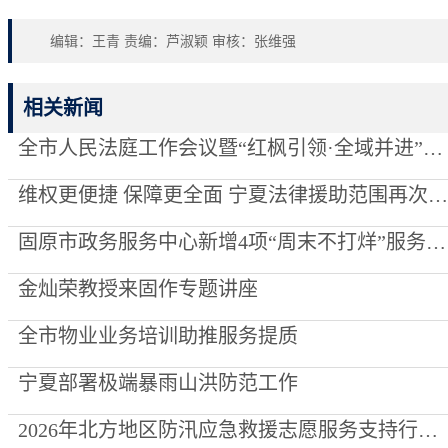
编辑：王青 责编：芦淑颖 审核：张维强
相关新闻
全市人民法庭工作会议暨“红枫引领·全域并进”项目创建推进会召开
维权更便捷 保障更全面 宁夏法律援助范围再次“扩容”
固原市政务服务中心新增4项“周末不打烊”服务事项
金灿荣教授来固作专题讲座
全市物业业务培训助推服务提质
宁夏部署极端暴雨山洪防范工作
2026年北方地区防汛应急救援志愿服务支持行动走进泾源县