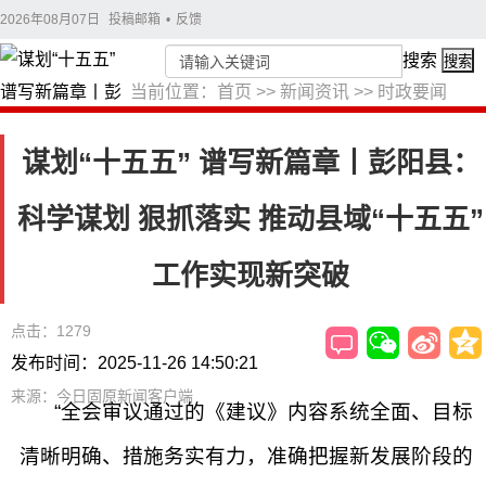
2026年08月07日
投稿邮箱
•
反馈
搜索
搜索
当前位置：
首页
>>
新闻资讯
>>
时政要闻
谋划“十五五” 谱写新篇章丨彭阳县：
科学谋划 狠抓落实 推动县域“十五五”
工作实现新突破
点击：1279
发布时间：2025-11-26 14:50:21
来源：今日固原新闻客户端
“全会审议通过的《建议》内容系统全面、目标
清晰明确、措施务实有力，准确把握新发展阶段的