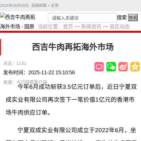
2026年08月08日
投稿邮箱
•
反馈
搜索
搜索
当前位置：
首页
>>
新闻资讯
>>
县区动态
西吉牛肉再拓海外市场
点击：1131
发布时间：2025-11-22 15:10:56
来源：今日固原客户端
今年6月成功斩获3.5亿元订单后，近日宁夏双
成实业有限公司再次签下一笔价值1亿元的香港市
场牛肉供应订单。
宁夏双成实业有限公司成立于2022年6月，坐