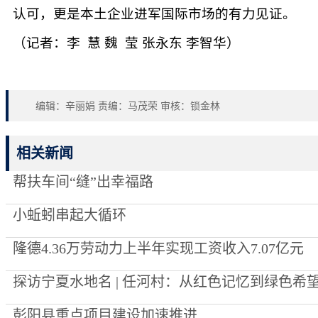
认可，更是本土企业进军国际市场的有力见证。
（记者：李 慧 魏 莹 张永东 李智华）
编辑：辛丽娟 责编：马茂荣 审核：锁金林
相关新闻
帮扶车间“缝”出幸福路
小蚯蚓串起大循环
隆德4.36万劳动力上半年实现工资收入7.07亿元
探访宁夏水地名 | 任河村：从红色记忆到绿色希
彭阳县重点项目建设加速推进