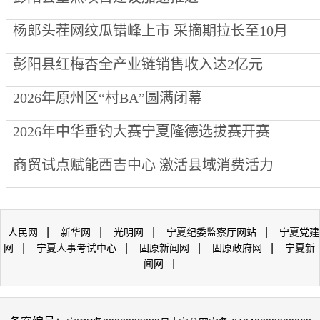
杨郎头茬网纹瓜错峰上市 采摘期拉长至10月
彭阳县红梅杏全产业链销售收入达2亿元
2026年原州区“村BA”圆满闭幕
2026年中华垂钓大赛宁夏隆德选拔赛开赛
商贸试点赋能西吉中心 激活县域消费活力
|
|
|
|
人民网
新华网
光明网
宁夏纪委监察厅网站
宁夏党建
|
|
|
|
网
宁夏人事考试中心
固原新闻网
固原政府网
宁夏新
|
闻网