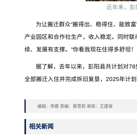
近年来，彭
为让搬迁群众“搬得出、稳得住、能致富
产业园区和合作社生产，收入稳定。同时联
续、发展有支撑。“你看我现在住得多舒坦
据了解，去年以来，彭阳县共计划对78处
全部搬迁入住并完成拆旧复垦，2025年计划
编辑：李娜 责编：蔡雪莉 审核：王建保
相关新闻