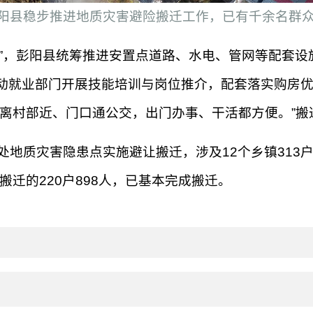
阳县稳步推进地质灾害避险搬迁工作，已有千余名群
”，彭阳县统筹推进安置点道路、水电、管网等配套设
动就业部门开展技能培训与岗位推介，配套落实购房
！离村部近、门口通公交，出门办事、干活都方便。”
地质灾害隐患点实施避让搬迁，涉及12个乡镇313户群
搬迁的220户898人，已基本完成搬迁。