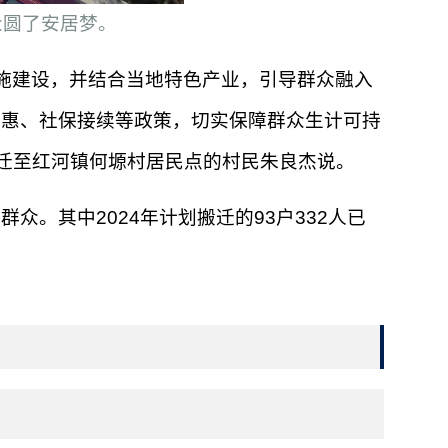
众圆了安居梦。
施建设，并结合当地特色产业，引导群众融入
优惠、社保接续等政策，切实保障群众生计可持
搬迁至红河镇何塬村居民点的村民朱良杰说。
众。其中2024年计划搬迁的93户332人已