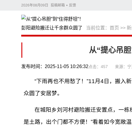
2026年08月09日
投稿邮箱
•
反馈
当前位置：
首页
>>
新
从“提心吊胆
发布时间：2025-11-05 10:26:32
点击：457
来源：宁
“下雨再也不用愁了！”11月4日，搬
众圆了安居梦。
在城阳乡刘河村避险搬迁安置点，一栋
是土路，出个门都不方便！”看着如今宽敞温