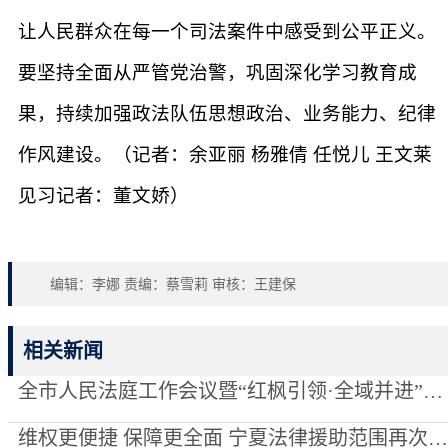
让人民群众在每一个司法案件中感受到公平正义。
要坚持全面从严管党治警，巩固深化学习教育成
果，持续加强政法队伍思想政治、业务能力、纪律
作风建设。（记者：余亚丽 杨雅倩 任悦儿 王文莱
见习记者：董文娇）
编辑：李娜 责编：蔡雪莉 审核：王建保
相关新闻
全市人民法庭工作会议暨“红枫引领·全域并进”项目创建推进会召开
维权更便捷 保障更全面 宁夏法律援助范围再次“扩容”