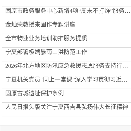
固原市政务服务中心新增4项“周末不打烊”服务事项
金灿荣教授来固作专题讲座
全市物业业务培训助推服务提质
宁夏部署极端暴雨山洪防范工作
2026年北方地区防汛应急救援志愿服务支持行动走进泾源县
宁夏机关党员“同上一堂课”深入学习贯彻习近平党建思想
固原古城遗址保护条例
人民日报头版关注宁夏西吉县弘扬伟大长征精神