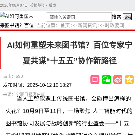
2026年08月07日
投稿邮箱
•
反馈
搜索
搜索
当前位置：
首页
>>
新闻资讯
>>
时政要闻
AI如何重塑未来图书馆？百位专家宁
夏共谋“十五五”协作新路径
点击：698
发布时间：2025-10-12 10:18:27
来源：宁夏日报客户端
当人工智能遇上传统图书馆，会碰撞出怎样的
火花？10月9日至11日，一场聚焦“人工智能时代的
图书馆协同发展与战略创新”的行业盛会——“十五