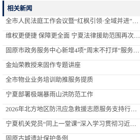
相关新闻
全市人民法庭工作会议暨“红枫引领·全域并进”项目创建推进会召开
维权更便捷 保障更全面 宁夏法律援助范围再次“扩容”
固原市政务服务中心新增4项“周末不打烊”服务事项
金灿荣教授来固作专题讲座
全市物业业务培训助推服务提质
宁夏部署极端暴雨山洪防范工作
2026年北方地区防汛应急救援志愿服务支持行动走进泾源县
宁夏机关党员“同上一堂课”深入学习贯彻习近平党建思想
固原古城遗址保护条例