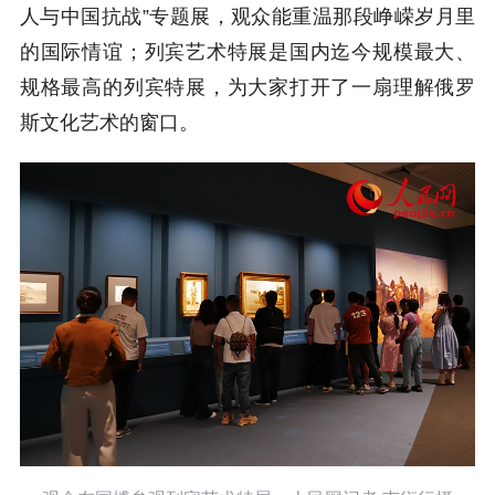
人与中国抗战”专题展，观众能重温那段峥嵘岁月里
的国际情谊；列宾艺术特展是国内迄今规模最大、
规格最高的列宾特展，为大家打开了一扇理解俄罗
斯文化艺术的窗口。