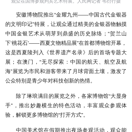
观众在国博参观列宾艺术特展。人民网记者 韦衍行摄
安徽博物院推出“金耀九州——中国古代金银器
的文明印记”特展，让观众通过精美的金银器物触摸
中国金银艺术从萌芽到鼎盛的历史脉络；“贺兰山
下‘桃花石’——西夏文物精品展”在首都博物馆开幕，
这是西夏陵列入《世界遗产名录》后的首场专题大
展；在澳门，“无尽探索：中国的航天、航空及航
海”展览为市民和游客带来了月球背面土壤，激发了
公众特别是青少年对科技创新的热情。
除了琳琅满目的展览之外，各家博物馆“大显身
手”，推出妙趣横生的特色活动，丰富观众参观体
验，解锁更多博物馆的“打开方式”。
中国美术馆在假期推出夜场参观活动，观众能