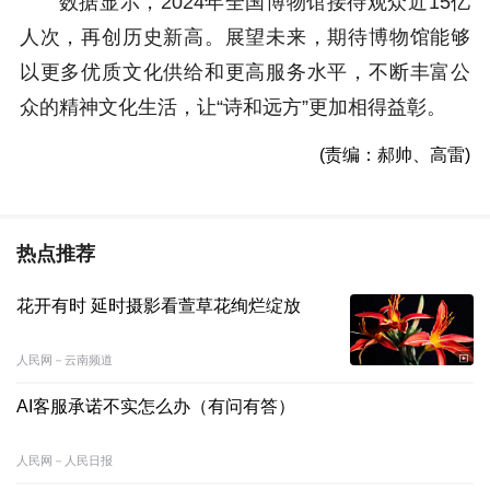
数据显示，2024年全国博物馆接待观众近15亿
人次，再创历史新高。展望未来，期待博物馆能够
以更多优质文化供给和更高服务水平，不断丰富公
众的精神文化生活，让“诗和远方”更加相得益彰。
(责编：郝帅、高雷)
热点推荐
花开有时 延时摄影看萱草花绚烂绽放
人民网－云南频道
AI客服承诺不实怎么办（有问有答）
人民网－人民日报