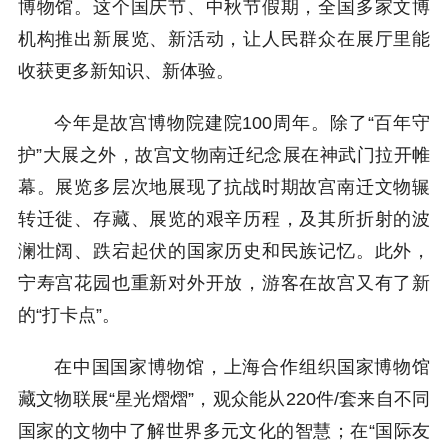
博物馆。这个国庆节、中秋节假期，全国多家文博
机构推出新展览、新活动，让人民群众在展厅里能
收获更多新知识、新体验。
今年是故宫博物院建院100周年。除了“百年守
护”大展之外，故宫文物南迁纪念展在神武门拉开帷
幕。展览多层次地展现了抗战时期故宫南迁文物辗
转迁徙、存藏、展览的艰辛历程，及其所折射的波
澜壮阔、跌宕起伏的国家历史和民族记忆。此外，
宁寿宫花园也重新对外开放，游客在故宫又有了新
的“打卡点”。
在中国国家博物馆，上海合作组织国家博物馆
藏文物联展“星光熠熠”，观众能从220件/套来自不同
国家的文物中了解世界多元文化的智慧；在“国际友