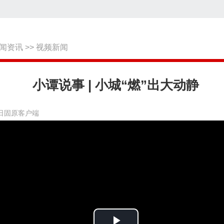
闻资讯
>>
视频新闻
小谭说事 | 小城“燃”出大动静
日固原客户端