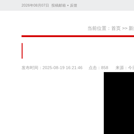
2026年08月07日
投稿邮箱
•
反馈
当前位置：
首页
>>
新
发布时间：2025-08-19 16:21:46
点击：858
来源：今