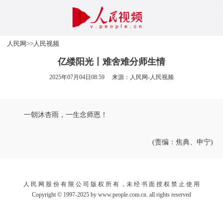
人民网
>>
人民视频
亿缕阳光丨难舍难分师生情
2025年07月04日08:59 来源：
人民网-人民视频
一朝沐杏雨，一生念师恩！
(责编：焦典、申宁)
人 民 网 股 份 有 限 公 司 版 权 所 有 ，未 经 书 面 授 权 禁 止 使 用
Copyright © 1997-2025 by www.people.com.cn. all rights reserved