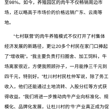
至98%。如今，养殖园区的肉牛不仅畅销周边市
场，还以略高于市场价的价格远销广东、云南等
地。
“七村联营”的肉牛养殖模式不仅打开了村集体
经济发展的新路径，更让20多个村民在家门口捧起
了“增收碗”。“我主要负责打扫圈舍、加工饲料，牛
场离家很近，方便我照顾孙子，一月能挣三千元到
四千元，特别好。”杜川村村民杜仲军说，除了务工
收入，他们还能通过土地流转、入股分红等方式获
得收益。“我们将进一步推动肉牛产业向标准化、规
模化、品牌化发展，让杜川村的‘牛’产业真正成为促