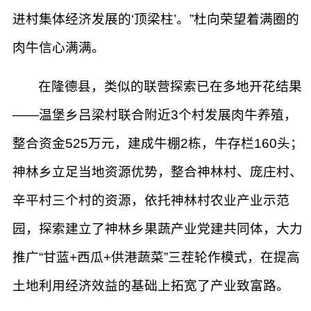
进村集体经济发展的‘顶梁柱’。”杜向荣望着满圈的
肉牛信心满满。
在隆德县，类似的联营探索已在多地开花结果
——温堡乡吕梁村联合附近3个村发展肉牛养殖，
整合资金525万元，建成牛棚2栋，牛存栏160头；
神林乡立足当地资源优势，整合神林村、庞庄村、
辛平村三个村的资源，依托神林村农业产业示范
园，探索建立了神林乡果蔬产业党建共同体，大力
推广“甘蓝+西瓜+供港蔬菜”三茬轮作模式，在提高
土地利用经济效益的基础上拓宽了产业致富路。