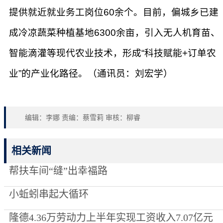
提供就近就业务工岗位60余个。目前，偏城乡已建
成冷凉蔬菜种植基地6300余亩，引入无人机育苗、
智能滴灌等现代农业技术，形成“科技赋能+订单农
业”的产业化路径。（通讯员：刘宏学）
编辑：李娜 责编：蔡雪莉 审核：柳睿
相关新闻
帮扶车间“缝”出幸福路
小蚯蚓串起大循环
隆德4.36万劳动力上半年实现工资收入7.07亿元