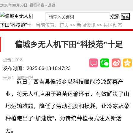
2026年08月08日
投稿邮箱
•
反馈
搜索
搜索
当前位置：
首页
>>
新闻资讯
>>
县区动态
偏城乡无人机下田“科技范”十足
点击：918
发布时间：2025-06-13 10:47:23
来源： 固原日报
近日，西吉县偏城乡以科技赋能冷凉蔬菜产
业，将无人机应用于菜苗运输环节，有效解决了山
地运输难题，降低了劳动强度和损耗，让冷凉蔬菜
种植跑出了“加速度”，为传统种植模式注入新活
力。