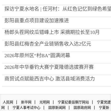
探访宁夏水地名 | 任河村：从红色记忆到绿色希
彭阳县重点项目建设加速推进
杨郎头茬网纹瓜错峰上市 采摘期拉长至10月
彭阳县红梅杏全产业链销售收入达2亿元
2026年原州区“村BA”圆满闭幕
2026年中华垂钓大赛宁夏隆德选拔赛开赛
商贸试点赋能西吉中心 激活县域消费活力
|
|
|
|
人民网
新华网
光明网
宁夏纪委监察厅网站
宁夏党建
|
|
|
|
网
宁夏人事考试中心
固原新闻网
固原政府网
宁夏新