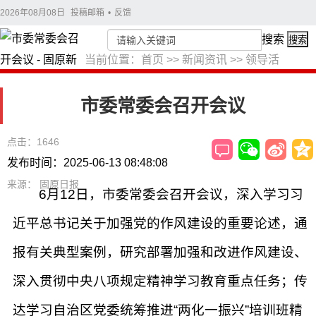
2026年08月08日
投稿邮箱
•
反馈
搜索
搜索
当前位置：
首页
>>
新闻资讯
>>
领导活
动
>>
滑志敏
市委常委会召开会议
点击：1646
发布时间：2025-06-13 08:48:08
来源： 固原日报
6月12日，市委常委会召开会议，深入学习习
近平总书记关于加强党的作风建设的重要论述，通
报有关典型案例，研究部署加强和改进作风建设、
深入贯彻中央八项规定精神学习教育重点任务；传
达学习自治区党委统筹推进“两化一振兴”培训班精