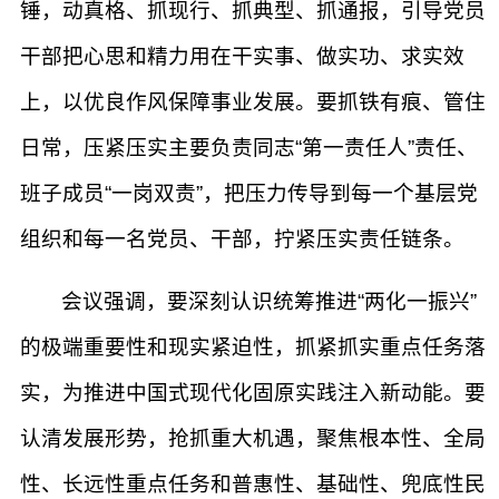
锤，动真格、抓现行、抓典型、抓通报，引导党员
干部把心思和精力用在干实事、做实功、求实效
上，以优良作风保障事业发展。要抓铁有痕、管住
日常，压紧压实主要负责同志“第一责任人”责任、
班子成员“一岗双责”，把压力传导到每一个基层党
组织和每一名党员、干部，拧紧压实责任链条。
会议强调，要深刻认识统筹推进“两化一振兴”
的极端重要性和现实紧迫性，抓紧抓实重点任务落
实，为推进中国式现代化固原实践注入新动能。要
认清发展形势，抢抓重大机遇，聚焦根本性、全局
性、长远性重点任务和普惠性、基础性、兜底性民