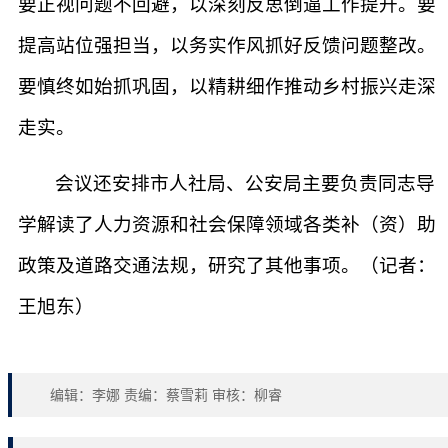
要正视问题不回避，以深刻反思倒逼工作提升。要
提高站位强担当，以务实作风抓好反馈问题整改。
要慎终如始抓巩固，以精耕细作推动乡村振兴走深
走实。
会议还安排市人社局、公安局主要负责同志导
学解读了人力资源和社会保障领域各类补（资）助
政策及道路交通法规，研究了其他事项。（记者：
王旭东）
编辑：李娜 责编：蔡雪莉 审核：柳睿