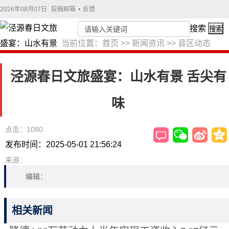
2026年08月07日
投稿邮箱
•
反馈
搜索
搜索
当前位置：
首页
>>
新闻资讯
>>
县区动态
泾源春日文旅盛宴：山水有景 舌尖有
味
点击：1080
发布时间：2025-05-01 21:56:24
来源：
编辑：
相关新闻