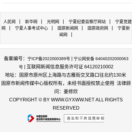
|
|
|
|
人民网
新华网
光明网
宁夏纪委监察厅网站
宁夏党建
|
|
|
|
网
宁夏人事考试中心
固原新闻网
固原政府网
宁夏新
|
闻网
备案编号：
|
宁ICP备2022000389号
宁公网安备 64040202000063
| 互联网新闻信息服务许可证 64120210002
号
地址：固原市原州区上海路与古雁街交叉路口往北约130米
固原市新闻传媒中心版权所有，未经书面授权禁止使用 法律顾
问：姜修欣
COPYRIGHT © BY WWW.GYXWW.NET ALL RIGHTS
RESERVED