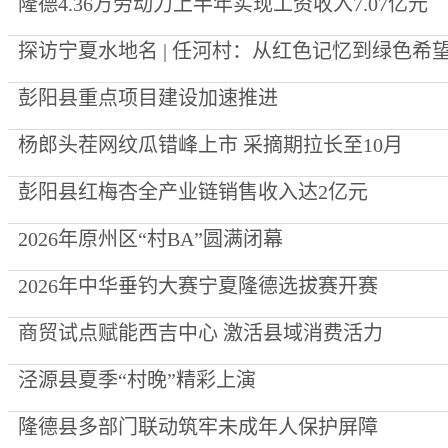
隆德4.36万劳动力上半年实现工资收入7.07亿元
探访宁夏水地名 | 任河村：从红色记忆到绿色希
彭阳县重点项目建设加速推进
杨郎头茬网纹瓜错峰上市 采摘期拉长至10月
彭阳县红梅杏全产业链销售收入达2亿元
2026年原州区“村BA”圆满闭幕
2026年中华垂钓大赛宁夏隆德选拔赛开赛
商贸试点赋能西吉中心 激活县域消费活力
泾源县夏季“村晚”精彩上演
隆德县多部门联动筑牢未成年人保护屏障